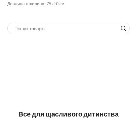
Довжина х ширина: 75x40 см
Все для щасливого дитинства