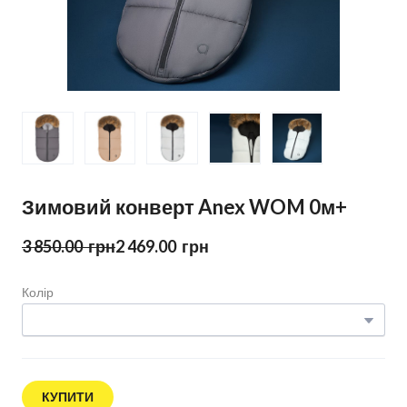
Зимовий конверт Anex WOM 0м+
3 850.00  грн
2 469.00  грн
Колір
КУПИТИ