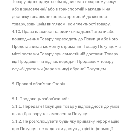
Товару підтверджує своїм підписом в товарному чеку/
або в замовленні/ або в транспортній накладній на
доставку товарів, що не має претензій до кількості
товару, зовнішнім виглядом і комплектності товару.
4.10. Право власності та ризик випадкової втрати або
пошкодження Товару переходить до Покупця або його
Представника з моменту отримання Товару Покупцем в
місті поставки Товару при самостійній доставки Товару
від Продавця, чи під час передачі Продавцем товару
службі доставки (перевізнику) обраної Покупцем.
5. Права ті обов’язки Сторін
5.1. Продавець зобов’язаний:
5.1.1. Передати Покупцеві товар у відповідності до умов
цього Договору та замовлення Покупця.
5.1.2. Не розголошувати будь-яку приватну інформацію
про Покупця і не надавати доступ до цієї інформації