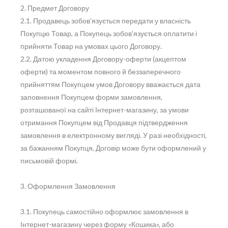
2. Предмет Договору
2.1. Продавець зобов’язується передати у власність
Покупцю Товар, а Покупець зобов’язується оплатити і
прийняти Товар на умовах цього Договору.
2.2. Датою укладення Договору-оферти (акцептом
оферти) та моментом повного й беззаперечного
прийняттям Покупцем умов Договору вважається дата
заповнення Покупцем форми замовлення,
розташованої на сайті Інтернет-магазину, за умови
отримання Покупцем від Продавця підтвердження
замовлення в електронному вигляді. У разі необхідності,
за бажанням Покупця, Договір може бути оформлений у
письмовій формі.
3. Оформлення Замовлення
3.1. Покупець самостійно оформлює замовлення в
Інтернет-магазину через форму «Кошика», або