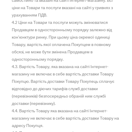
самостійно та вказані на сайті Інтернет-магазину. Всі
ціни на Товари та послуги вказані на сайті у гривнях з
урахуванням ПДВ.
4.2 Ціни на Товари та послуги можуть змінюватися
Продавцем в односторонньому порядку залежно від
кон'юнктури ринку. При цьому ціна окремої одиниці
Товару, вартість якої оплачена Покупцем в повному
обсязі, не може бути змінена Продавцем в
односторонньому порядку.
4.3. Вартість Товару, яка вказана на сайті Інтернет-
магазину не включає в себе вартість доставки Товару
Покупцю. Вартість доставки Товару Покупець сплачує
відповідно до діючих тарифів служб доставки
(перевізників) безпосередньо обраній ним службі
доставки (перевізнику).
4.4. Вартість Товару яка вказана на сайті Інтернет-
магазину не включає в себе вартість доставки Товару на
адресу Покупця.