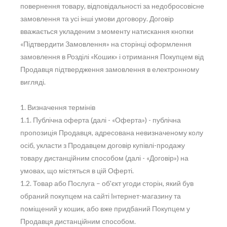
повернення товару, відповідальності за недобросовісне
замовлення та усі інші умови договору. Договір
вважається укладеним з моменту натискання кнопки
«Підтвердити Замовлення» на сторінці оформлення
замовлення в Розділі «Кошик» і отримання Покупцем від
Продавця підтвердження замовлення в електронному
вигляді.
1. Визначення термінів
1.1. Публічна оферта (далі - «Оферта») - публічна
пропозиція Продавця, адресована невизначеному колу
осіб, укласти з Продавцем договір купівлі-продажу
товару дистанційним способом (далі - «Договір») на
умовах, що містяться в цій Оферті.
1.2. Товар або Послуга – об'єкт угоди сторін, який був
обраний покупцем на сайті Інтернет-магазину та
поміщений у кошик, або вже придбаний Покупцем у
Продавця дистанційним способом.