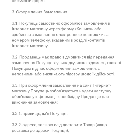
письмовій формі.
3. Оформлення Замовлення
3.1. Покупець самостійно оформлює замовлення в
Інтернет-магазину через форму «Кошика», або
зробивши замовлення електронною поштою чи за
номером телефону, вказаним в розділі контактів
Інтернет-магазину.
3.2. Продавець має право відмовитися від передання
замовлення Покупцеві у випадку, якщо відомості, вказані
Покупцем під час оформлення замовлення, є
неповними або викликають підозру щодо їх дійсності.
3.3. При оформленні замовлення на сайті Інтернет-
магазину Покупець зобов'язується надати наступну
обов’язкову інформацію, необхідну Продавцю для
виконання замовлення:
3.3.1. прізвище, ім'я Покупця;
3.3.2. адреса, за якою слід доставити Товар (якщо
доставка до адреси Покупця);