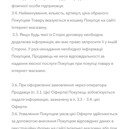
фізичної-особи підприємця.
3.4. Найменування, кількість, артикул, ціна обраного
Покупцем Товару вказуються в кошику Покупця на сайті
Інтернет-магазину.
3.5. Якщо будь-якої із Сторін договору необхідна
додаткова інформація, він має право запросити її у іншій
Стороні. У разі ненадання необхідної інформації
Покупцем, Продавець не несе відповідальності за
надання якісної послуги Покупцю при покупці товару в
інтернет-магазині.
3.6. При оформленні замовлення через оператора
Продавця (п. 3.1. Цієї Оферти) Покупець зобов'язується
надати інформацію, зазначену в п. 3.3 – 3.4. цієї
Оферти.
3.6. Ухвалення Покупцем умов цієї Оферти здійснюється
за допомогою внесення Покупцем відповідних даних в
реєстраційну форму на сайті Інтернет-магазину або при