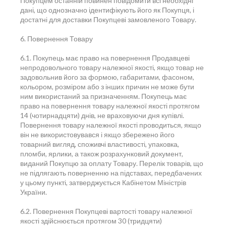
Покупцем останній повинен повідомити всі необхідні
дані, що однозначно ідентифікують його як Покупця, і
достатні для доставки Покупцеві замовленого Товару.
6. Повернення Товару
6.1. Покупець має право на повернення Продавцеві
непродовольчого товару належної якості, якщо товар не
задовольнив його за формою, габаритами, фасоном,
кольором, розміром або з інших причин не може бути
ним використаний за призначенням. Покупець має
право на повернення товару належної якості протягом
14 (чотирнадцяти) днів, не враховуючи дня купівлі.
Повернення товару належної якості проводиться, якщо
він не використовувався і якщо збережено його
товарний вигляд, споживчі властивості, упаковка,
пломби, ярлики, а також розрахунковий документ,
виданий Покупцю за оплату Товару. Перелік товарів, що
не підлягають поверненню на підставах, передбачених
у цьому пункті, затверджується Кабінетом Міністрів
України.
6.2. Повернення Покупцеві вартості товару належної
якості здійснюється протягом 30 (тридцяти)