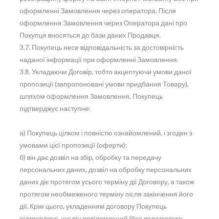
оформленні Замовлення через оператора. Після
оформлення Замовлення через Оператора дані про
Покупця вносяться до бази даних Продавця.
3.7. Покупець несе відповідальність за достовірність
наданої інформації при оформленні Замовлення.
3.8. Укладаючи Договір, тобто акцептуючи умови даної
пропозиції (запропоновані умови придбання Товару),
шляхом оформлення Замовлення, Покупець
підтверджує наступне:
а) Покупець цілком і повністю ознайомлений, і згоден з
умовами цієї пропозиції (оферти);
б) він дає дозвіл на збір, обробку та передачу
персональних даних, дозвіл на обробку персональних
даних діє протягом усього терміну дії Договору, а також
протягом необмеженого терміну після закінчення його
дії. Крім цього, укладенням договору Покупець
підтверджує, що він повідомлений (без додаткового