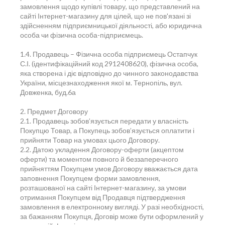
замовлення щодо купівлі товару, що представлений на
сайті Інтернет-магазину для цілей, що не пов'язані зі
здійсненням підприємницької діяльності, або юридична
особа чи фізична особа-підприємець.
1.4. Продавець – Фізична особа підприємець Остапчук
С.І. (ідентифікаційний код 2912408620), фізична особа,
яка створена і діє відповідно до чинного законодавства
України, місцезнаходження якої м. Тернопіль, вул.
Довженка, буд.6а
2. Предмет Договору
2.1. Продавець зобов’язується передати у власність
Покупцю Товар, а Покупець зобов’язується оплатити і
прийняти Товар на умовах цього Договору.
2.2. Датою укладення Договору-оферти (акцептом
оферти) та моментом повного й беззаперечного
прийняттям Покупцем умов Договору вважається дата
заповнення Покупцем форми замовлення,
розташованої на сайті Інтернет-магазину, за умови
отримання Покупцем від Продавця підтвердження
замовлення в електронному вигляді. У разі необхідності,
за бажанням Покупця, Договір може бути оформлений у