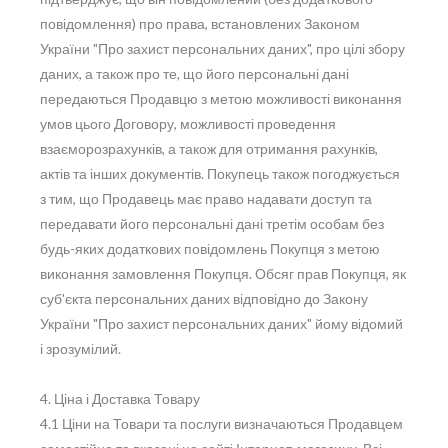
повідомлення) про права, встановлених Законом
України "Про захист персональних даних", про цілі збору
даних, а також про те, що його персональні дані
передаються Продавцю з метою можливості виконання
умов цього Договору, можливості проведення
взаєморозрахунків, а також для отримання рахунків,
актів та інших документів. Покупець також погоджується
з тим, що Продавець має право надавати доступ та
передавати його персональні дані третім особам без
будь-яких додаткових повідомлень Покупця з метою
виконання замовлення Покупця. Обсяг прав Покупця, як
суб'єкта персональних даних відповідно до Закону
України "Про захист персональних даних" йому відомий
і зрозумілий.
4. Ціна і Доставка Товару
4.1 Ціни на Товари та послуги визначаються Продавцем