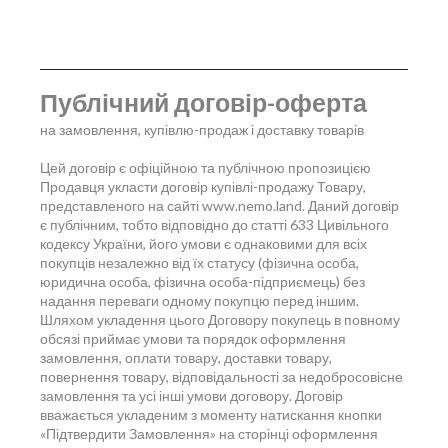
Публічний договір-оферта
на замовлення, купівлю-продаж і доставку товарів
Цей договір є офіційною та публічною пропозицією
Продавця укласти договір купівлі-продажу Товару,
представленого на сайті www.nemo.land. Даний договір
є публічним, тобто відповідно до статті 633 Цивільного
кодексу України, його умови є однаковими для всіх
покупців незалежно від їх статусу (фізична особа,
юридична особа, фізична особа-підприємець) без
надання переваги одному покупцю перед іншим.
Шляхом укладення цього Договору покупець в повному
обсязі приймає умови та порядок оформлення
замовлення, оплати товару, доставки товару,
повернення товару, відповідальності за недобросовісне
замовлення та усі інші умови договору. Договір
вважається укладеним з моменту натискання кнопки
«Підтвердити Замовлення» на сторінці оформлення