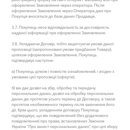
оформленні Замовлення через оператора. Після
оформлення Замовлення через Оператора дані про
Покупця вносяться до бази даних Продавця.
3.7. Покупець несе відповідальність за достовірність
наданої інформації при оформленні Замовлення.
3.8. Укладаючи Договір, тобто акцептуючи умови даної
пропозиції (запропоновані умови придбання Товару),
шляхом оформлення Замовлення, Покупець
підтверджує наступне:
а) Покупець цілком і повністю ознайомлений, і згоден з
умовами цієї пропозиції (оферти);
б) він дає дозвіл на збір, обробку та передачу
персональних даних, дозвіл на обробку персональних
даних діє протягом усього терміну дії Договору, а також
протягом необмеженого терміну після закінчення його
дії. Крім цього, укладенням договору Покупець
підтверджує, що він повідомлений (без додаткового
повідомлення) про права, встановлених Законом
України "Про захист персональних даних", про цілі збору