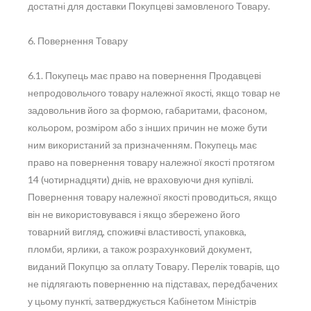
достатні для доставки Покупцеві замовленого Товару.
6. Повернення Товару
6.1. Покупець має право на повернення Продавцеві
непродовольчого товару належної якості, якщо товар не
задовольнив його за формою, габаритами, фасоном,
кольором, розміром або з інших причин не може бути
ним використаний за призначенням. Покупець має
право на повернення товару належної якості протягом
14 (чотирнадцяти) днів, не враховуючи дня купівлі.
Повернення товару належної якості проводиться, якщо
він не використовувався і якщо збережено його
товарний вигляд, споживчі властивості, упаковка,
пломби, ярлики, а також розрахунковий документ,
виданий Покупцю за оплату Товару. Перелік товарів, що
не підлягають поверненню на підставах, передбачених
у цьому пункті, затверджується Кабінетом Міністрів