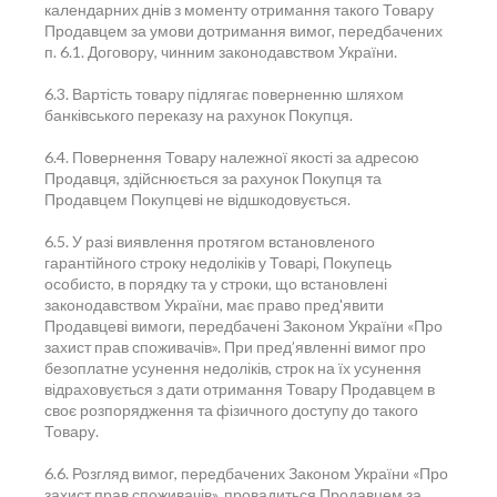
календарних днів з моменту отримання такого Товару
Продавцем за умови дотримання вимог, передбачених
п. 6.1. Договору, чинним законодавством України.
6.3. Вартість товару підлягає поверненню шляхом
банківського переказу на рахунок Покупця.
6.4. Повернення Товару належної якості за адресою
Продавця, здійснюється за рахунок Покупця та
Продавцем Покупцеві не відшкодовується.
6.5. У разі виявлення протягом встановленого
гарантійного строку недоліків у Товарі, Покупець
особисто, в порядку та у строки, що встановлені
законодавством України, має право пред'явити
Продавцеві вимоги, передбачені Законом України «Про
захист прав споживачів». При пред’явленні вимог про
безоплатне усунення недоліків, строк на їх усунення
відраховується з дати отримання Товару Продавцем в
своє розпорядження та фізичного доступу до такого
Товару.
6.6. Розгляд вимог, передбачених Законом України «Про
захист прав споживачів», провадиться Продавцем за