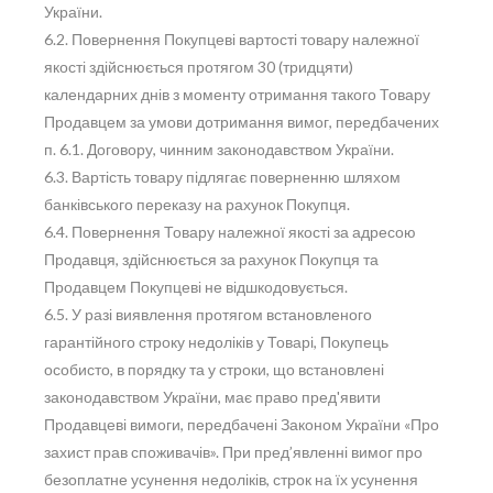
України.
6.2. Повернення Покупцеві вартості товару належної
якості здійснюється протягом 30 (тридцяти)
календарних днів з моменту отримання такого Товару
Продавцем за умови дотримання вимог, передбачених
п. 6.1. Договору, чинним законодавством України.
6.3. Вартість товару підлягає поверненню шляхом
банківського переказу на рахунок Покупця.
6.4. Повернення Товару належної якості за адресою
Продавця, здійснюється за рахунок Покупця та
Продавцем Покупцеві не відшкодовується.
6.5. У разі виявлення протягом встановленого
гарантійного строку недоліків у Товарі, Покупець
особисто, в порядку та у строки, що встановлені
законодавством України, має право пред'явити
Продавцеві вимоги, передбачені Законом України «Про
захист прав споживачів». При пред’явленні вимог про
безоплатне усунення недоліків, строк на їх усунення