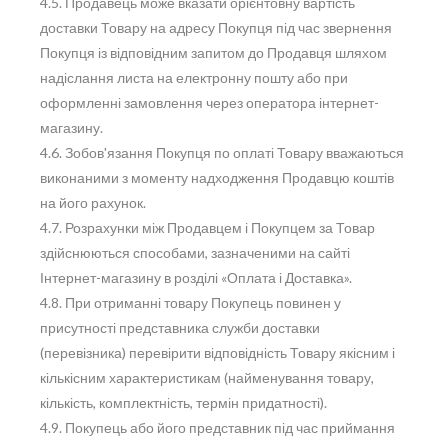
4.5. Продавець може вказати орієнтовну вартість
доставки Товару на адресу Покупця під час звернення
Покупця із відповідним запитом до Продавця шляхом
надіслання листа на електронну пошту або при
оформленні замовлення через оператора інтернет-
магазину.
4.6. Зобов'язання Покупця по оплаті Товару вважаються
виконаними з моменту надходження Продавцю коштів
на його рахунок.
4.7. Розрахунки між Продавцем і Покупцем за Товар
здійснюються способами, зазначеними на сайті
Інтернет-магазину в розділі «Оплата і Доставка».
4.8. При отриманні товару Покупець повинен у
присутності представника служби доставки
(перевізника) перевірити відповідність Товару якісним і
кількісним характеристикам (найменування товару,
кількість, комплектність, термін придатності).
4.9. Покупець або його представник під час приймання