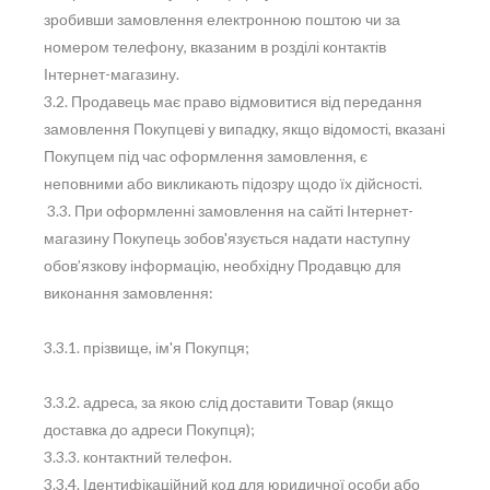
зробивши замовлення електронною поштою чи за
номером телефону, вказаним в розділі контактів
Інтернет-магазину.
3.2. Продавець має право відмовитися від передання
замовлення Покупцеві у випадку, якщо відомості, вказані
Покупцем під час оформлення замовлення, є
неповними або викликають підозру щодо їх дійсності.
3.3. При оформленні замовлення на сайті Інтернет-
магазину Покупець зобов'язується надати наступну
обов’язкову інформацію, необхідну Продавцю для
виконання замовлення:
3.3.1. прізвище, ім'я Покупця;
3.3.2. адреса, за якою слід доставити Товар (якщо
доставка до адреси Покупця);
3.3.3. контактний телефон.
3.3.4. Ідентифікаційний код для юридичної особи або