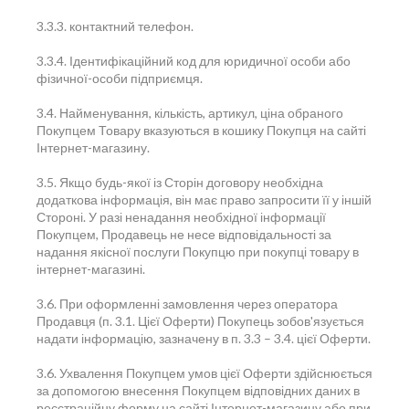
3.3.3. контактний телефон.
3.3.4. Ідентифікаційний код для юридичної особи або
фізичної-особи підприємця.
3.4. Найменування, кількість, артикул, ціна обраного
Покупцем Товару вказуються в кошику Покупця на сайті
Інтернет-магазину.
3.5. Якщо будь-якої із Сторін договору необхідна
додаткова інформація, він має право запросити її у іншій
Стороні. У разі ненадання необхідної інформації
Покупцем, Продавець не несе відповідальності за
надання якісної послуги Покупцю при покупці товару в
інтернет-магазині.
3.6. При оформленні замовлення через оператора
Продавця (п. 3.1. Цієї Оферти) Покупець зобов'язується
надати інформацію, зазначену в п. 3.3 – 3.4. цієї Оферти.
3.6. Ухвалення Покупцем умов цієї Оферти здійснюється
за допомогою внесення Покупцем відповідних даних в
реєстраційну форму на сайті Інтернет-магазину або при