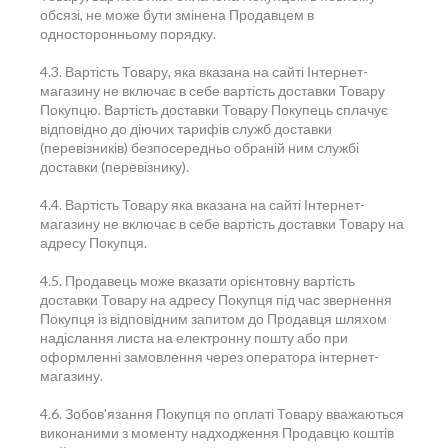
обсязі, не може бути змінена Продавцем в
односторонньому порядку.
4.3. Вартість Товару, яка вказана на сайті Інтернет-
магазину не включає в себе вартість доставки Товару
Покупцю. Вартість доставки Товару Покупець сплачує
відповідно до діючих тарифів служб доставки
(перевізників) безпосередньо обраній ним службі
доставки (перевізнику).
4.4. Вартість Товару яка вказана на сайті Інтернет-
магазину не включає в себе вартість доставки Товару на
адресу Покупця.
4.5. Продавець може вказати орієнтовну вартість
доставки Товару на адресу Покупця під час звернення
Покупця із відповідним запитом до Продавця шляхом
надіслання листа на електронну пошту або при
оформленні замовлення через оператора інтернет-
магазину.
4.6. Зобов'язання Покупця по оплаті Товару вважаються
виконаними з моменту надходження Продавцю коштів