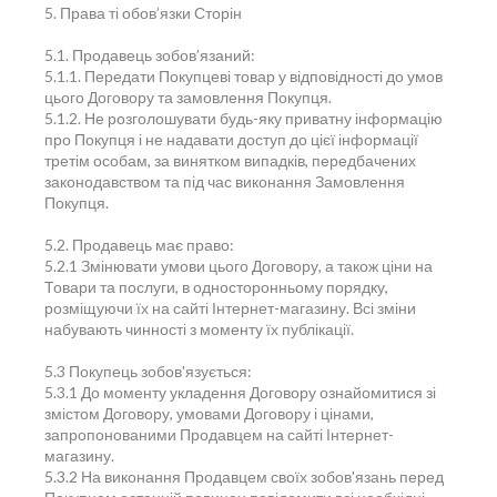
5. Права ті обов’язки Сторін
5.1. Продавець зобов’язаний:
5.1.1. Передати Покупцеві товар у відповідності до умов
цього Договору та замовлення Покупця.
5.1.2. Не розголошувати будь-яку приватну інформацію
про Покупця і не надавати доступ до цієї інформації
третім особам, за винятком випадків, передбачених
законодавством та під час виконання Замовлення
Покупця.
5.2. Продавець має право:
5.2.1 Змінювати умови цього Договору, а також ціни на
Товари та послуги, в односторонньому порядку,
розміщуючи їх на сайті Інтернет-магазину. Всі зміни
набувають чинності з моменту їх публікації.
5.3 Покупець зобов'язується:
5.3.1 До моменту укладення Договору ознайомитися зі
змістом Договору, умовами Договору і цінами,
запропонованими Продавцем на сайті Інтернет-
магазину.
5.3.2 На виконання Продавцем своїх зобов'язань перед