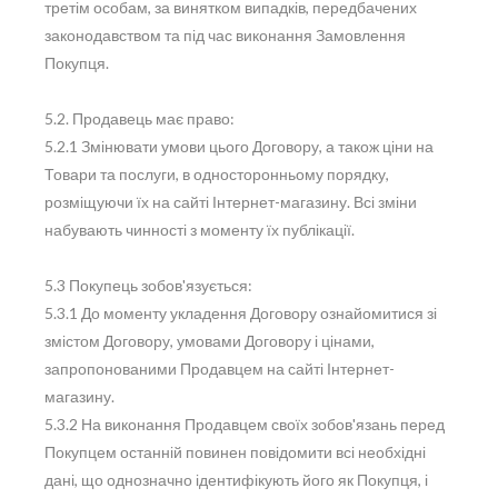
третім особам, за винятком випадків, передбачених
законодавством та під час виконання Замовлення
Покупця.
5.2. Продавець має право:
5.2.1 Змінювати умови цього Договору, а також ціни на
Товари та послуги, в односторонньому порядку,
розміщуючи їх на сайті Інтернет-магазину. Всі зміни
набувають чинності з моменту їх публікації.
5.3 Покупець зобов'язується:
5.3.1 До моменту укладення Договору ознайомитися зі
змістом Договору, умовами Договору і цінами,
запропонованими Продавцем на сайті Інтернет-
магазину.
5.3.2 На виконання Продавцем своїх зобов'язань перед
Покупцем останній повинен повідомити всі необхідні
дані, що однозначно ідентифікують його як Покупця, і