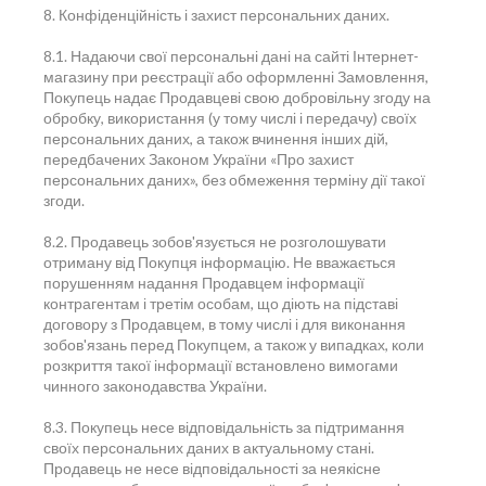
8. Конфіденційність і захист персональних даних.
8.1. Надаючи свої персональні дані на сайті Інтернет-
магазину при реєстрації або оформленні Замовлення,
Покупець надає Продавцеві свою добровільну згоду на
обробку, використання (у тому числі і передачу) своїх
персональних даних, а також вчинення інших дій,
передбачених Законом України «Про захист
персональних даних», без обмеження терміну дії такої
згоди.
8.2. Продавець зобов'язується не розголошувати
отриману від Покупця інформацію. Не вважається
порушенням надання Продавцем інформації
контрагентам і третім особам, що діють на підставі
договору з Продавцем, в тому числі і для виконання
зобов'язань перед Покупцем, а також у випадках, коли
розкриття такої інформації встановлено вимогами
чинного законодавства України.
8.3. Покупець несе відповідальність за підтримання
своїх персональних даних в актуальному стані.
Продавець не несе відповідальності за неякісне