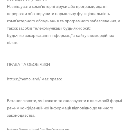
Розміщувати комп'ютерні віруси або програми, здатні
перервати або порушити нормальну функціональність
комп'ютерного обладнання та програмного забезпечення, а
також засобів телекомунікації будь-яких осіб;
Будь-яке використання інформації з сайту в комерційних
цілях.
ПРАВА ТА ОБОВ'ЯЗКИ
https://nemo.land/ має право:
Встановлювати, змінювати та скасовувати в письмовій формі
режим конфіденційної інформації відповідно до чинного
законодавства.
https://nemo.land/ зобов'язується: