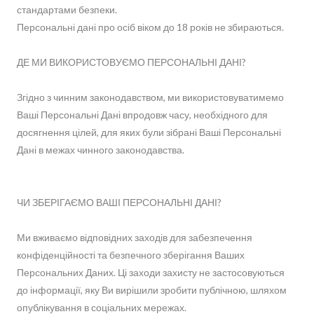
стандартами безпеки.
Персональні дані про осіб віком до 18 років не збираються.
ДЕ МИ ВИКОРИСТОВУЄМО ПЕРСОНАЛЬНІ ДАНІ?
Згідно з чинним законодавством, ми використовуватимемо
Ваші Персональні Дані впродовж часу, необхідного для
досягнення цілей, для яких були зібрані Ваші Персональні
Дані в межах чинного законодавства.
ЧИ ЗБЕРІГАЄМО ВАШІ ПЕРСОНАЛЬНІ ДАНІ?
Ми вживаємо відповідних заходів для забезпечення
конфіденційності та безпечного зберігання Ваших
Персональних Даних. Ці заходи захисту не застосовуються
до інформації, яку Ви вирішили зробити публічною, шляхом
опублікування в соціальних мережах.