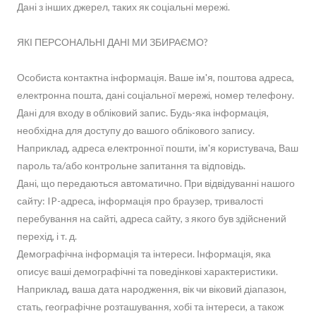
Дані з інших джерел, таких як соціальні мережі.
ЯКІ ПЕРСОНАЛЬНІ ДАНІ МИ ЗБИРАЄМО?
Особиста контактна інформація. Ваше ім'я, поштова адреса,
електронна пошта, дані соціальної мережі, номер телефону.
Дані для входу в обліковий запис. Будь-яка інформація,
необхідна для доступу до вашого облікового запису.
Наприклад, адреса електронної пошти, ім'я користувача, Ваш
пароль та/або контрольне запитання та відповідь.
Дані, що передаються автоматично. При відвідуванні нашого
сайту: IP-адреса, інформація про браузер, тривалості
перебування на сайті, адреса сайту, з якого був здійснений
перехід, і т. д.
Демографічна інформація та інтереси. Інформація, яка
описує ваші демографічні та поведінкові характеристики.
Наприклад, ваша дата народження, вік чи віковий діапазон,
стать, географічне розташування, хобі та інтереси, а також