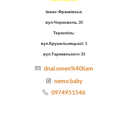
Івано-Франківськ:
вул.Чорновола, 30
Тернопіль:
вул.Крушельницької, 1
вул.Тарнавського 32
dnal.omen%40liam
nemo.baby
0974951546