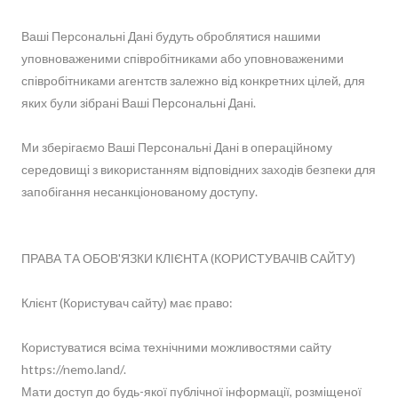
Ваші Персональні Дані будуть оброблятися нашими
уповноваженими співробітниками або уповноваженими
співробітниками агентств залежно від конкретних цілей, для
яких були зібрані Ваші Персональні Дані.
Ми зберігаємо Ваші Персональні Дані в операційному
середовищі з використанням відповідних заходів безпеки для
запобігання несанкціонованому доступу.
ПРАВА ТА ОБОВ'ЯЗКИ КЛІЄНТА (КОРИСТУВАЧІВ САЙТУ)
Клієнт (Користувач сайту) має право:
Користуватися всіма технічними можливостями сайту
https://nemo.land/.
Мати доступ до будь-якої публічної інформації, розміщеної