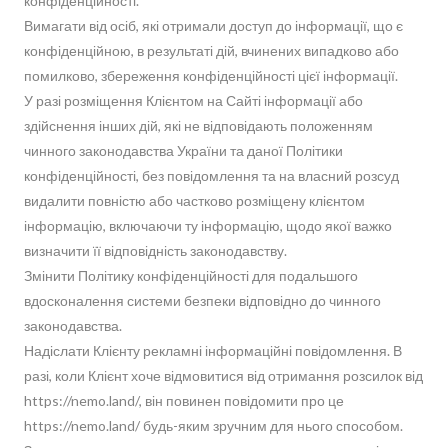
конфіденційності.
Вимагати від осіб, які отримали доступ до інформації, що є
конфіденційною, в результаті дій, вчинених випадково або
помилково, збереження конфіденційності цієї інформації.
У разі розміщення Клієнтом на Сайті інформації або
здійснення інших дій, які не відповідають положенням
чинного законодавства України та даної Політики
конфіденційності, без повідомлення та на власний розсуд
видалити повністю або частково розміщену клієнтом
інформацію, включаючи ту інформацію, щодо якої важко
визначити її відповідність законодавству.
Змінити Політику конфіденційності для подальшого
вдосконалення системи безпеки відповідно до чинного
законодавства.
Надіслати Клієнту рекламні інформаційні повідомлення. В
разі, коли Клієнт хоче відмовитися від отримання розсилок від
https://nemo.land/, він повинен повідомити про це
https://nemo.land/ будь-яким зручним для нього способом.