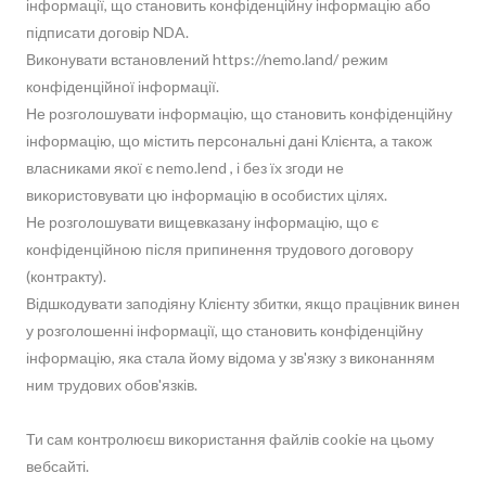
інформації, що становить конфіденційну інформацію або
підписати договір NDA.
Виконувати встановлений https://nemo.land/ режим
конфіденційної інформації.
Не розголошувати інформацію, що становить конфіденційну
інформацію, що містить персональні дані Клієнта, а також
власниками якої є nemo.lend , і без їх згоди не
використовувати цю інформацію в особистих цілях.
Не розголошувати вищевказану інформацію, що є
конфіденційною після припинення трудового договору
(контракту).
Відшкодувати заподіяну Клієнту збитки, якщо працівник винен
у розголошенні інформації, що становить конфіденційну
інформацію, яка стала йому відома у зв'язку з виконанням
ним трудових обов'язків.
Ти сам контролюєш використання файлів cookie на цьому
вебсайті.