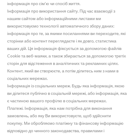
інформація про сім'ю чи спосіб життя.
Інформація про використання сайту. Під час взаємодії з
нашим сайтом або інформаційними листами ми
використовуємо технології автоматичного збору даних:
інформація про те, за якими посиланнями ви переходите, які
сторінки або контент переглядаєте і як довго, статистика
ваших дій. Ця інформація фіксується за допомогою файлів
Cookie та веб-маяки, а також збирається за допомогою третіх
сторін для відстеження в аналітичних та рекламних цілях.
Контент, який ви створюєте, а потім ділитесь ним з нами в
соціальних мережах.
Інформація із соціальних мереж. Будь-яка інформація, якою
ви ділитеся публічно в соціальній мережі, або інформація, яка
є частиною вашого профілю в соціальних мережах.
Платежі. Інформація, яка нам потрібна для виконання
замовлень, або яку Ви використовуєте, щоб здійснити
покупку. Ми обробляємо платіжну та фінансову інформацію
відповідно до чинного законодавства, правилами і