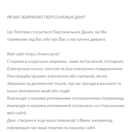
ЯК МИ ЗБИРАЄМО ПЕРСОНАЛЬНІ ДАНІ?
Ця Політика стосується Персональних Даних, які Ми
отримуємо від Вас або про Вас з наступних джерел:
Веб-сайт https://nemo.land/
Cторінки в соціальних мережах, таких як Facebook, Instagram.
Електронна пошта, текстові та інші електронні повідомлення.
Реєстраційні форми, електронні або паперові, які ми
збираємо за допомогою пошти, під час заходів в магазині та
інших рекламних акцій або подій.
Взаємодія з нашими рекламними оголошеннями (наприклад,
взаємодія із нашими рекламними оголошень на сторонньому
веб-сайті).
Дані, створені в ході нашої взаємодії з Вами, наприклад
інформація про ваші покупки на нашому сайті.