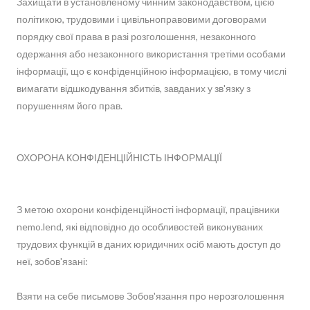
Захищати в установленому чинним законодавством, цією
політикою, трудовими і цивільноправовими договорами
порядку свої права в разі розголошення, незаконного
одержання або незаконного використання третіми особами
інформації, що є конфіденційною інформацією, в тому числі
вимагати відшкодування збитків, завданих у зв'язку з
порушенням його прав.
ОХОРОНА КОНФІДЕНЦІЙНІСТЬ ІНФОРМАЦІЇ
З метою охорони конфіденційності інформації, працівники
nemo.lend, які відповідно до особливостей виконуваних
трудових функцій в даних юридичних осіб мають доступ до
неї, зобов'язані:
Взяти на себе письмове Зобов'язання про нерозголошення