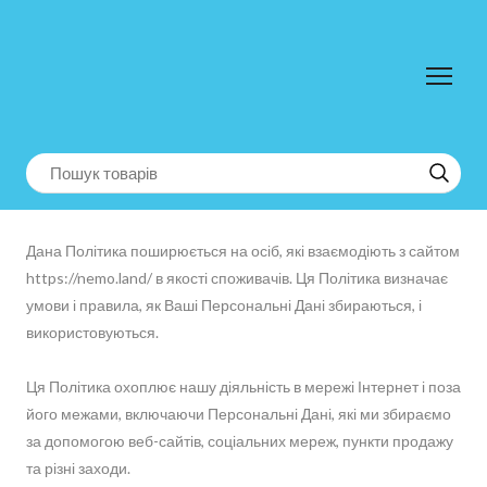
Дана Політика поширюється на осіб, які взаємодіють з сайтом
https://nemo.land/ в якості споживачів. Ця Політика визначає
умови і правила, як Ваші Персональні Дані збираються, і
використовуються.
Ця Політика охоплює нашу діяльність в мережі Інтернет і поза
його межами, включаючи Персональні Дані, які ми збираємо
за допомогою веб-сайтів, соціальних мереж, пункти продажу
та різні заходи.