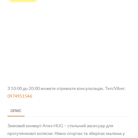
З 10:00 до 20:00 можете отримати консультацію. Тел/Viber:
0974951546
ОПИС
Зимовий конверт Anex HUG – стильний аксесуар для
прогулянкової коляски. Ніжно огортає та зберігає малюка у