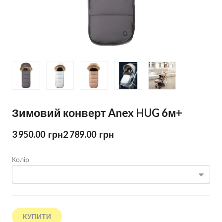
Зимовий конверт Anex HUG 6м+
3 950.00  грн
2 789.00  грн
Колір
КУПИТИ