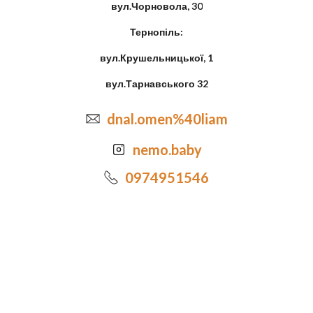
вул.Чорновола, 30
Тернопіль:
вул.Крушельницької, 1
вул.Тарнавського 32
dnal.omen%40liam
nemo.baby
0974951546