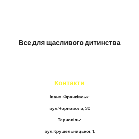
Все для щасливого дитинства
Контакти
Івано-Франківськ:
вул.Чорновола, 30
Тернопіль:
вул.Крушельницької, 1