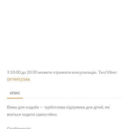
З 10:00 до 20:00 можете отримати консультацію. Тел/Viber:
0974951546
ОПИС
Віжки для ходьби — турботлива підтримка для дітей, які
вчиться ходити самостійно.
Особливості: