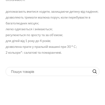
допомагають вчитися ходити, захищаючи дитину від падіння;
дозволяють тримати малюка поруч, коли перебуваєте в
багатолюдних місцях;
легко одягаються і знімаються;
регулюються по зросту та за об'ємом;
для дітей від 1 року до 4 років;
дозволена прати у пральній машині при 30 ° C;
2 кольори*: салатові та помаранчеві.