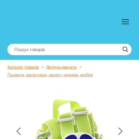
Каталог товарів
Дитяча кімната
Ґаджети, аксесуари, захист, нічники, мобілі