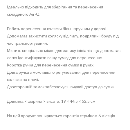
Ідеально підходить для зберігання та перенесення
складеного Air-Q.
Робить перенесення коляски більш зручним у дорозі.
Допомагає захистити коляску від пилу, подряпин і бруду під
час транспортування.
Містить спеціальне місце для запису ініціалів, що допомагає
легко ідентифікувати вашу сумку для перенесення.
Коротка ручка для перенесення сумки в руках.
Довга ручка з можливістю регулювання, для перенесення
коляски на плечі.
Двосторонній замок забезпечує швидкий доступ до сумки.
Довжина × ширина × висота: 19 × 44,5 × 52,5 см
На цей продукт поширюється гарантія терміном 6 місяців.