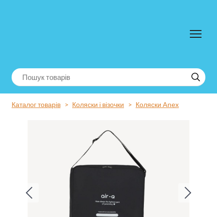
Каталог товарів
Коляски і візочки
Коляски Anex