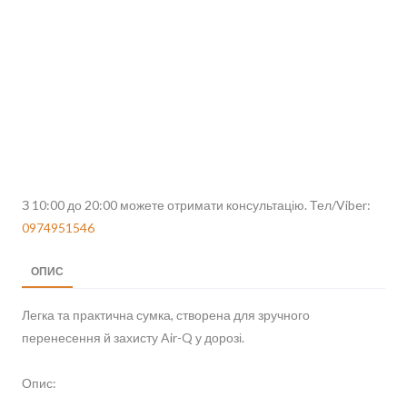
З 10:00 до 20:00 можете отримати консультацію. Тел/Viber:
0974951546
ОПИС
Легка та практична сумка, створена для зручного
перенесення й захисту Air-Q у дорозі.
Опис: