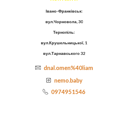
Івано-Франківськ:
вул.Чорновола, 30
Тернопіль:
вул.Крушельницької, 1
вул.Тарнавського 32
dnal.omen%40liam
nemo.baby
0974951546