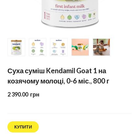
Суха суміш Kendamil Goat 1 на
козячому молоці, 0-6 міс., 800 г
2 390.00  грн
КУПИТИ