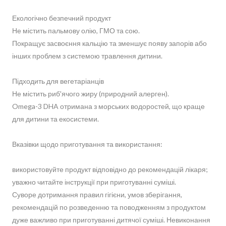
Екологічно безпечний продукт
Не містить пальмову олію, ГМО та сою.
Покращує засвоєння кальцію та зменшує появу запорів або
інших проблем з системою травлення дитини.
Підходить для вегетаріанців
Не містить риб'ячого жиру (природний алерген).
Omega-3 DHA отримана з морських водоростей, що краще
для дитини та екосистеми.
Вказівки щодо приготування та використання:
використовуйте продукт відповідно до рекомендацій лікаря;
уважно читайте інструкції при приготуванні суміші.
Суворе дотримання правил гігієни, умов зберігання,
рекомендацій по розведенню та поводженням з продуктом
дуже важливо при приготуванні дитячої суміші. Невиконання