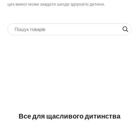
цих вимог може завдати шкоди здоров'ю дитини.
Все для щасливого дитинства