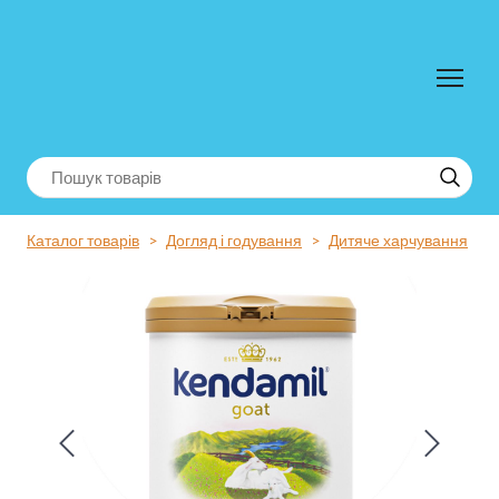
Каталог товарів
Догляд і годування
Дитяче харчування