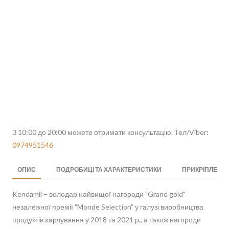
З 10:00 до 20:00 можете отримати консультацію. Тел/Viber:
0974951546
ОПИС
ПОДРОБИЦІ ТА ХАРАКТЕРИСТИКИ
ПРИКРІПЛЕНІ 
Kendamil – володар найвищої нагороди "Grand gold"
незалежної премії "Monde Selection" у галузі виробництва
продуктів харчування у 2018 та 2021 р., а також нагороди