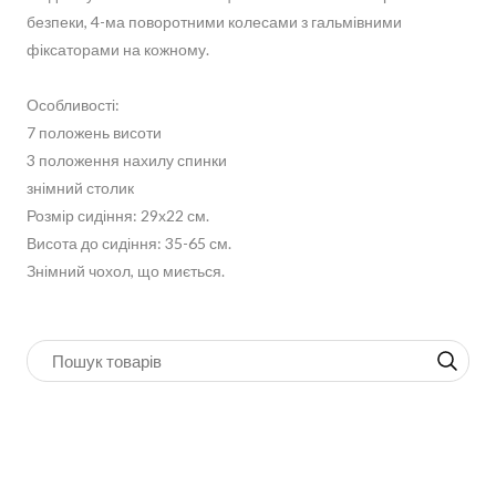
безпеки, 4-ма поворотними колесами з гальмівними
фіксаторами на кожному.
Особливості:
7 положень висоти
3 положення нахилу спинки
знімний столик
Розмір сидіння: 29х22 см.
Висота до сидіння: 35-65 см.
Знімний чохол, що миється.