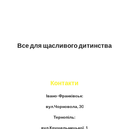
Все для щасливого дитинства
Контакти
Івано-Франківськ:
вул.Чорновола, 30
Тернопіль:
вул.Крушельницької, 1