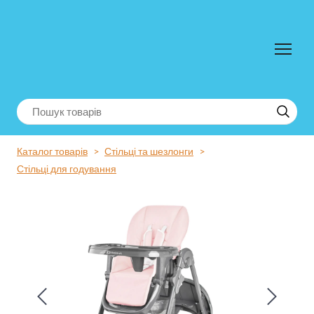
Каталог товарів
Стільці та шезлонги
Стільці для годування