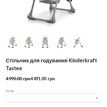
Стільчик для годування Kinderkraft
Tastee
4 990.00  грн
4 491.00  грн
Колір