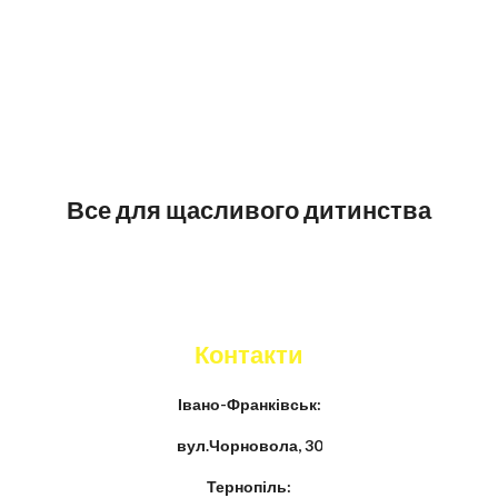
Все для щасливого дитинства
Контакти
Івано-Франківськ:
вул.Чорновола, 30
Тернопіль: