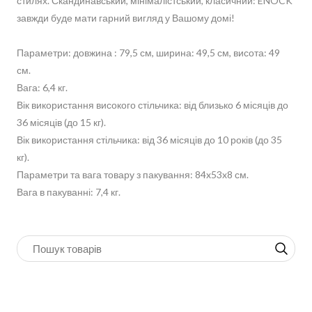
стилях. Скандинавський, мінімалістський, класичний: ENOCK
завжди буде мати гарний вигляд у Вашому домі!
Параметри: довжина : 79,5 см, ширина: 49,5 см, висота: 49
см.
Вага: 6,4 кг.
Вік використання високого стільчика: від близько 6 місяців до
36 місяців (до 15 кг).
Вік використання стільчика: від 36 місяців до 10 років (до 35
кг).
Параметри та вага товару з пакування: 84x53x8 см.
Вага в пакуванні: 7,4 кг.