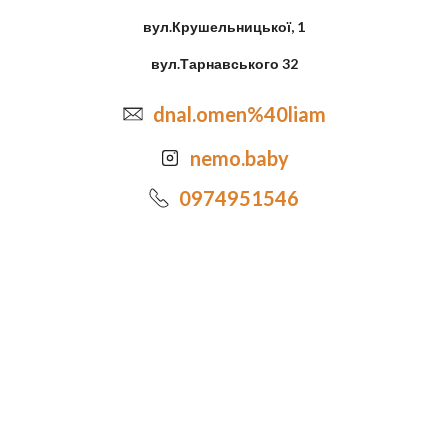
вул.Крушельницької, 1
вул.Тарнавського 32
dnal.omen%40liam
nemo.baby
0974951546