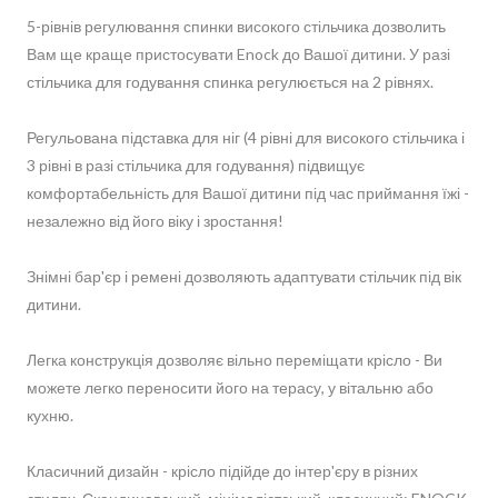
5-рівнів регулювання спинки високого стільчика дозволить
Вам ще краще пристосувати Enock до Вашої дитини. У разі
стільчика для годування спинка регулюється на 2 рівнях.
Регульована підставка для ніг (4 рівні для високого стільчика і
3 рівні в разі стільчика для годування) підвищує
комфортабельність для Вашої дитини під час приймання їжі -
незалежно від його віку і зростання!
Знімні бар'єр і ремені дозволяють адаптувати стільчик під вік
дитини.
Легка конструкція дозволяє вільно переміщати крісло - Ви
можете легко переносити його на терасу, у вітальню або
кухню.
Класичний дизайн - крісло підійде до інтер'єру в різних