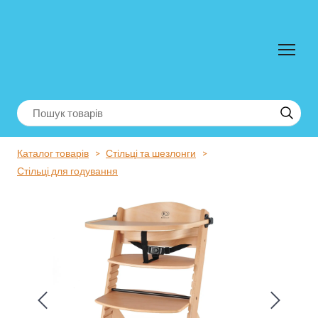
Каталог товарів
Стільці та шезлонги
Стільці для годування