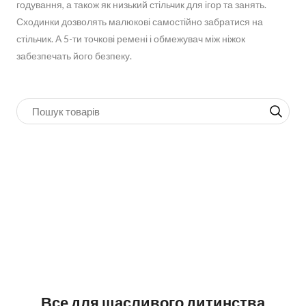
годування, а також як низький стільчик для ігор та занять.
Сходинки дозволять малюкові самостійно забратися на
стільчик. А 5-ти точкові ремені і обмежувач між ніжок
забезпечать його безпеку.
Все для щасливого дитинства