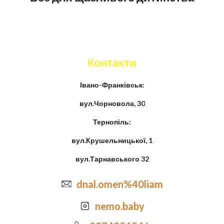
Контакти
Івано-Франківськ:
вул.Чорновола, 30
Тернопіль:
вул.Крушельницької, 1
вул.Тарнавського 32
dnal.omen%40liam
nemo.baby