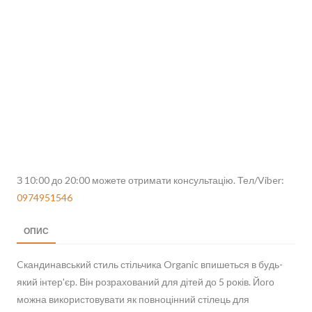
З 10:00 до 20:00 можете отримати консультацію. Тел/Viber:
0974951546
ОПИС
Cкандинавський стиль стільчика Organic впишеться в будь-
який інтер'єр. Він розрахований для дітей до 5 років. Його
можна використовувати як повноцінний стілець для