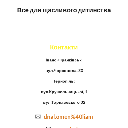
Все для щасливого дитинства
Контакти
Івано-Франківськ:
вул.Чорновола, 30
Тернопіль:
вул.Крушельницької, 1
вул.Тарнавського 32
dnal.omen%40liam