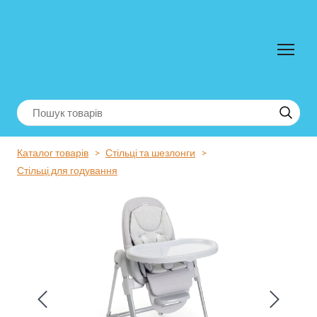
Каталог товарів
Стільці та шезлонги
Стільці для годування