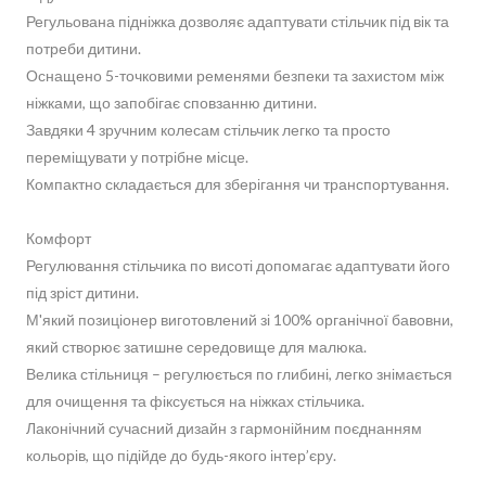
Регульована підніжка дозволяє адаптувати стільчик під вік та
потреби дитини.
Оснащено 5-точковими ременями безпеки та захистом між
ніжками, що запобігає сповзанню дитини.
Завдяки 4 зручним колесам стільчик легко та просто
переміщувати у потрібне місце.
Компактно складається для зберігання чи транспортування.
Комфорт
Регулювання стільчика по висоті допомагає адаптувати його
під зріст дитини.
М'який позиціонер виготовлений зі 100% органічної бавовни,
який створює затишне середовище для малюка.
Велика стільниця – регулюється по глибині, легко знімається
для очищення та фіксується на ніжках стільчика.
Лаконічний сучасний дизайн з гармонійним поєднанням
кольорів, що підійде до будь-якого інтер’єру.