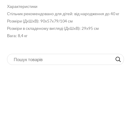
Характеристики
Стільчик рекомендовано для дітей: від народження до 40 кг
Розміри (ДхШхВ): 90х57х79/104 см
Розміри в складеному вигляді (ДхШхВ): 29х95 см
Вага: 8,4 кг