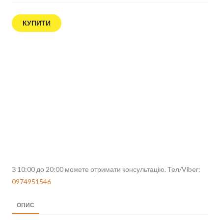
КУПИТИ
З 10:00 до 20:00 можете отримати консультацію. Тел/Viber:
0974951546
ОПИС