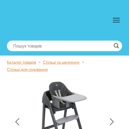
Каталог товарів
Стільці та шезлонги
Стільці для годування