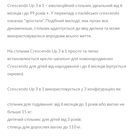
Crescendo Up 3 в 1 – еволюційний стільчик, ідеальний від 6
місяців і до 99 років +. У перекладі з італійської crescendo
означає "зростати". Подібний мелодії, яка лунає все
динамічніше, стільчик адаптується до віку дитини та може
використовуватися впродовж всього життя.
На стільчик Crescendo Up 3 в 1 просто та легко
встановлюється крісло-шезлонг для новонароджених
Crescendo для дітей від народження і до 6 місяців (купується
окремо).
Crescendo Up 3 в 1 використовується у 3 конфігураціях як:
стільчик для годування: від 6 місяців до 3 років або вагою не
більше 15 кг;
дитячий стільчик: для дітей від 3 років;
стілець для дорослих вагою до 110 кг.