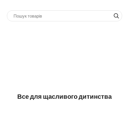
Все для щасливого дитинства