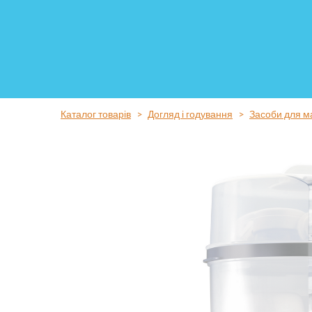
Каталог товарів
Догляд і годування
Засоби для 