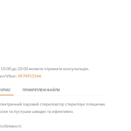
 10:00 до 20:00 можете отримати консультацію.
ел/Viber:
0974951546
ОПИС
ПРИКРІПЛЕНІ ФАЙЛИ
лектричний паровий стерилізатор стерилізує пляшечки,
оски та пустушки швидко та ефективно.
собливості: