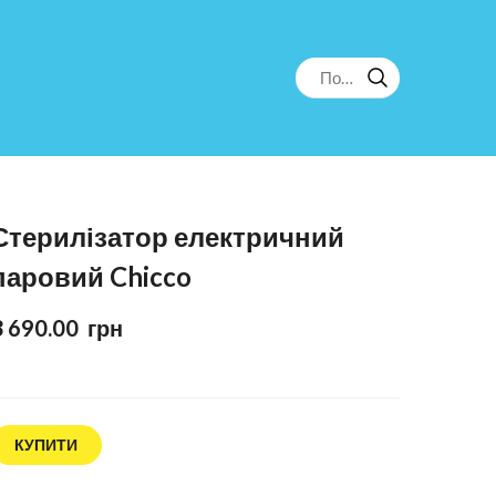
Стерилізатор електричний
паровий Chicco
3 690.00  грн
КУПИТИ