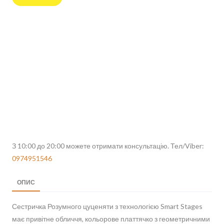
З 10:00 до 20:00 можете отримати консультацію. Тел/Viber:
0974951546
ОПИС
Сестричка Розумного цуценяти з технологією Smart Stages
має привітне обличчя, кольорове платтячко з геометричними