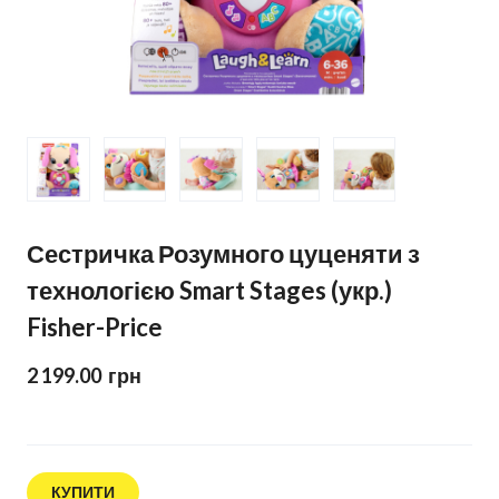
Сестричка Розумного цуценяти з
технологією Smart Stages (укр.)
Fisher-Price
2 199.00  грн
КУПИТИ