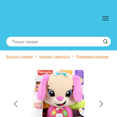
Каталог товарів
Іграшки і творчість
Розвиваючі іграшки