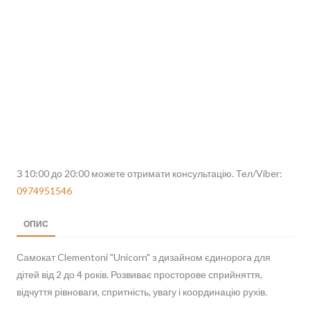
З 10:00 до 20:00 можете отримати консультацію. Тел/Viber:
0974951546
ОПИС
Самокат Clementoni "Unicorn" з дизайном єдинорога для
дітей від 2 до 4 років. Розвиває просторове сприйняття,
відчуття рівноваги, спритність, увагу і координацію рухів.