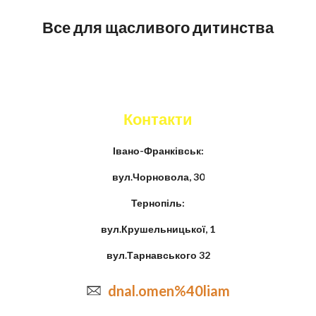
Все для щасливого дитинства
Контакти
Івано-Франківськ:
вул.Чорновола, 30
Тернопіль:
вул.Крушельницької, 1
вул.Тарнавського 32
dnal.omen%40liam