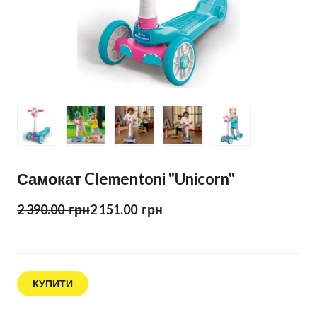
Самокат Clementoni "Unicorn"
2 390.00  грн
2 151.00  грн
КУПИТИ