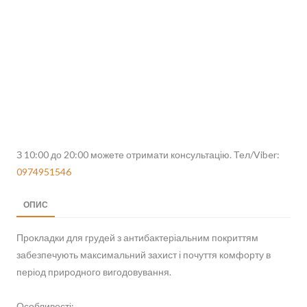
З 10:00 до 20:00 можете отримати консультацію. Тел/Viber:
0974951546
ОПИС
Прокладки для грудей з антибактеріальним покриттям
забезпечують максимальний захист і почуття комфорту в
період природного вигодовування.
Особливості: