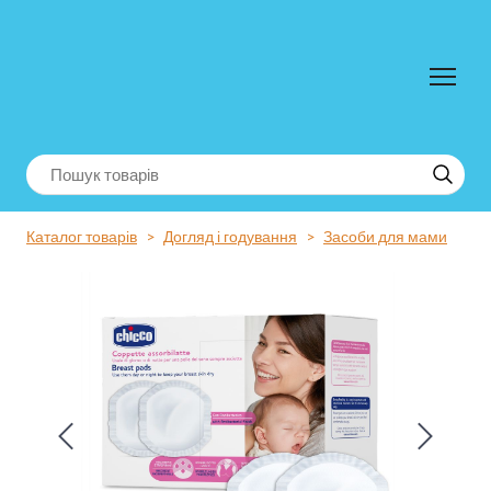
Каталог товарів
Догляд і годування
Засоби для мами