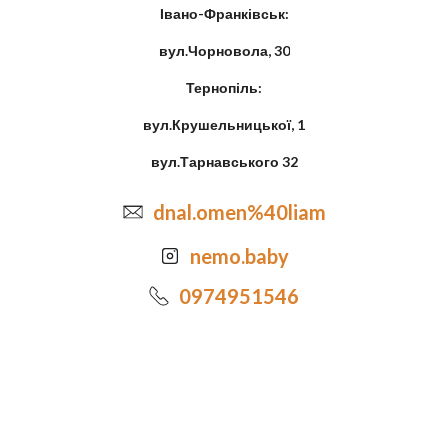
Івано-Франківськ:
вул.Чорновола, 30
Тернопіль:
вул.Крушельницької, 1
вул.Тарнавського 32
dnal.omen%40liam
nemo.baby
0974951546