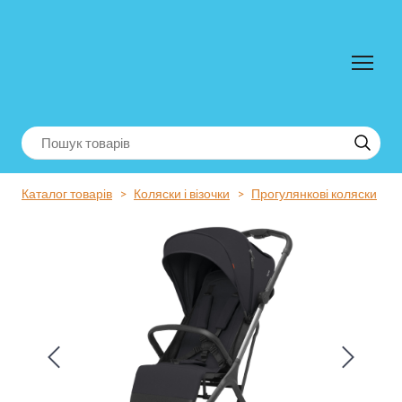
Каталог товарів
Коляски і візочки
Прогулянкові коляски