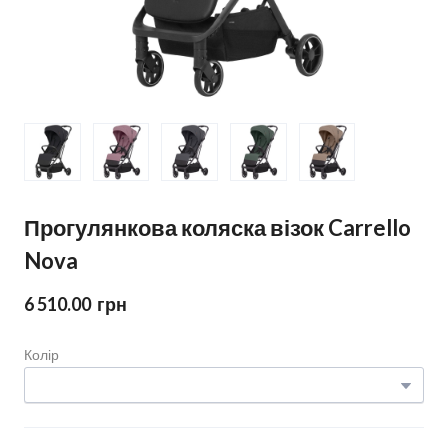
Прогулянкова коляска візок Carrello
Nova
6 510.00  грн
Колір