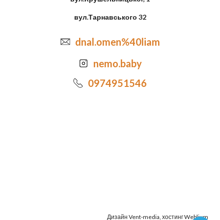
вул.Тарнавського 32
dnal.omen%40liam
nemo.baby
0974951546
Дизайн
Vent-media
, хостинг
Weblium