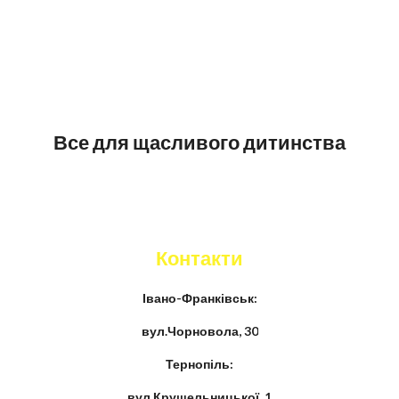
Все для щасливого дитинства
Контакти
Івано-Франківськ:
вул.Чорновола, 30
Тернопіль:
вул.Крушельницької, 1