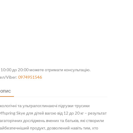
 10:00 до 20:00 можете отримати консультацію.
ел/Viber:
0974951546
ОПИС
кологічні та ультрапоглинаючі підгузки-трусики
ffspring Skye для дітей вагою від 12 до 20 кг – результат
агаторічних досліджень вчених та батьків, які створили
айбезпечніший продукт, дозволений навіть тим, хто