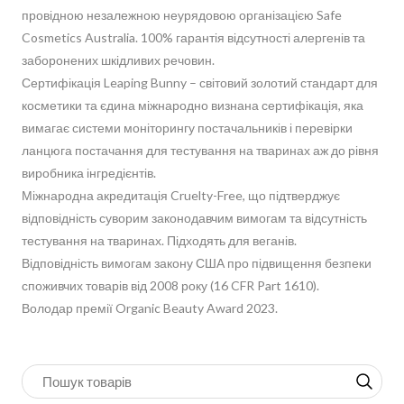
провідною незалежною неурядовою організацією Safe
Cosmetics Australia. 100% гарантія відсутності алергенів та
заборонених шкідливих речовин.
Сертифікація Leaping Bunny – світовий золотий стандарт для
косметики та єдина міжнародно визнана сертифікація, яка
вимагає системи моніторингу постачальників і перевірки
ланцюга постачання для тестування на тваринах аж до рівня
виробника інгредієнтів.
Міжнародна акредитація Cruelty-Free, що підтверджує
відповідність суворим законодавчим вимогам та відсутність
тестування на тваринах. Підходять для веганів.
Відповідність вимогам закону США про підвищення безпеки
споживчих товарів від 2008 року (16 CFR Part 1610).
Володар премії Organic Beauty Award 2023.