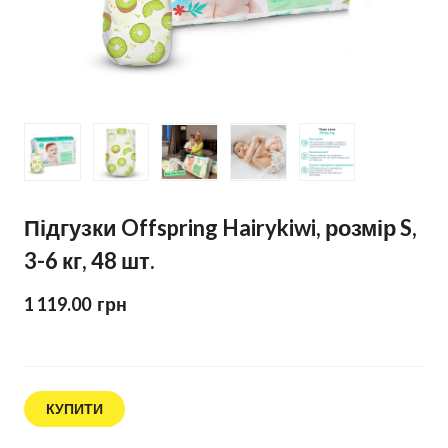
Підгузки Offspring Hairykiwi, розмір S,
3-6 кг, 48 шт.
1 119.00  грн
КУПИТИ