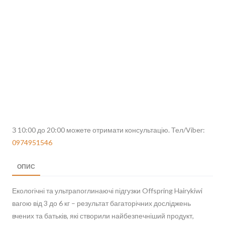
З 10:00 до 20:00 можете отримати консультацію. Тел/Viber:
0974951546
ОПИС
Екологічні та ультрапоглинаючі підгузки Offspring Hairykiwi
вагою від 3 до 6 кг – результат багаторічних досліджень
вчених та батьків, які створили найбезпечніший продукт,