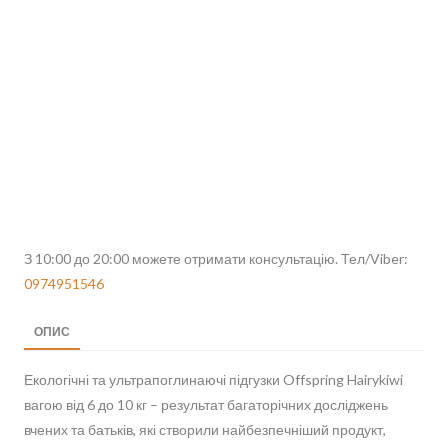
З 10:00 до 20:00 можете отримати консультацію. Тел/Viber:
0974951546
ОПИС
Екологічні та ультрапоглинаючі підгузки Offspring Hairykiwi
вагою від 6 до 10 кг – результат багаторічних досліджень
вчених та батьків, які створили найбезпечніший продукт,