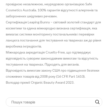
провідною незалежною, неурядовою організацією Safe
Cosmetics Australia. 100% гарантія відсутності алергенів та
заборонених шкідливих речовин.
Сертифікація Leaping Bunny – світовий золотий стандарт для
косметики та єдина міжнародно визнана сертифікація, яка
вимагає системи моніторингу постачальників і перевірки
ланцюга постачання для тестування на тваринах аж до рівня
виробника інгредієнтів.
Міжнародна акредитація Cruelty-Free, що підтверджує
відповідність суворим законодавчим вимогам та відсутність
тестування на тваринах. Підходять для веганів.
Відповідність вимогам закону США про підвищення безпеки
споживчих товарів від 2008 року (16 CFR Part 1610).
Володар премії Organic Beauty Award 2023.