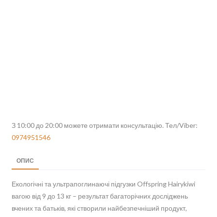
З 10:00 до 20:00 можете отримати консультацію. Тел/Viber:
0974951546
ОПИС
Екологічні та ультрапоглинаючі підгузки Offspring Hairykiwi
вагою від 9 до 13 кг – результат багаторічних досліджень
вчених та батьків, які створили найбезпечніший продукт,