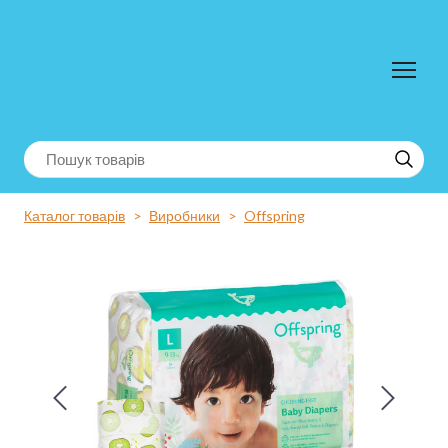
Каталог товарів
Виробники
Offspring