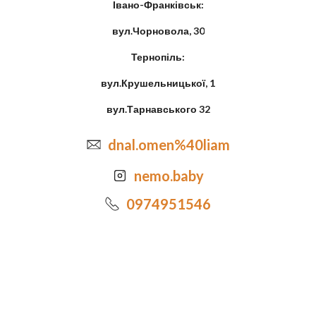
Івано-Франківськ:
вул.Чорновола, 30
Тернопіль:
вул.Крушельницької, 1
вул.Тарнавського 32
dnal.omen%40liam
nemo.baby
0974951546