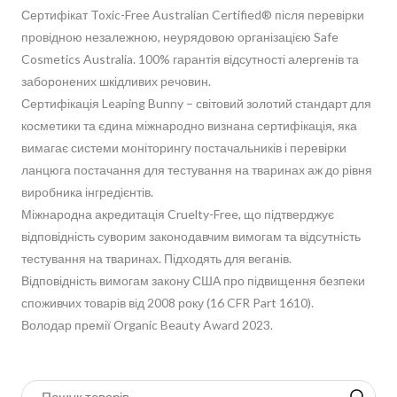
Сертифікат Toxic-Free Australian Certified® після перевірки
провідною незалежною, неурядовою організацією Safe
Cosmetics Australia. 100% гарантія відсутності алергенів та
заборонених шкідливих речовин.
Сертифікація Leaping Bunny – світовий золотий стандарт для
косметики та єдина міжнародно визнана сертифікація, яка
вимагає системи моніторингу постачальників і перевірки
ланцюга постачання для тестування на тваринах аж до рівня
виробника інгредієнтів.
Міжнародна акредитація Cruelty-Free, що підтверджує
відповідність суворим законодавчим вимогам та відсутність
тестування на тваринах. Підходять для веганів.
Відповідність вимогам закону США про підвищення безпеки
споживчих товарів від 2008 року (16 CFR Part 1610).
Володар премії Organic Beauty Award 2023.