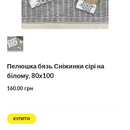
Пелюшка бязь Сніжинки сірі на
білому, 80х100
160.00  грн
КУПИТИ