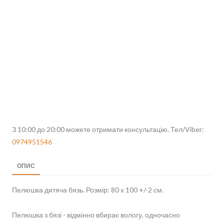
З 10:00 до 20:00 можете отримати консультацію. Тел/Viber:
0974951546
ОПИС
Пелюшка дитяча бязь. Розмір: 80 х 100 +/-2 см.
Пелюшка з бязі - відмінно вбирає вологу, одночасно