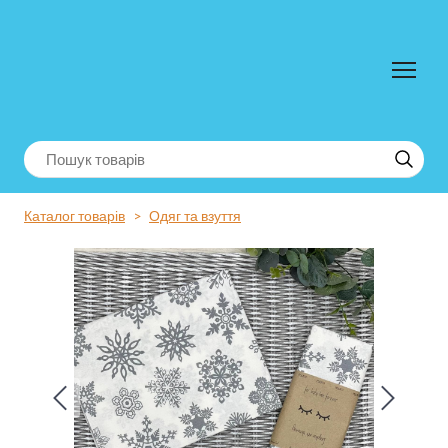
Каталог товарів
Одяг та взуття