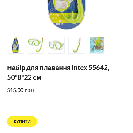
Набір для плавання Intex 55642,
50*8*22 см
515.00  грн
КУПИТИ