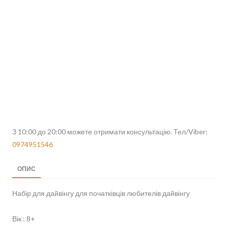
З 10:00 до 20:00 можете отримати консультацію. Тел/Viber:
0974951546
ОПИС
Набір для дайвінгу для початківців любителів дайвінгу
Вік : 8+