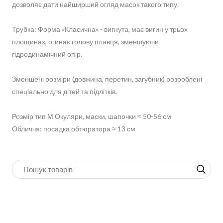
дозволяє дати найширший огляд масок такого типу.
Трубка: Форма «Класична» - вигнута, має вигин у трьох
площинах, огинає голову плавця, зменшуючи
гідродинамічний опір.
Зменшені розміри (довжина, перетин, загубник) розроблені
спеціально для дітей та підлітків.
Розмір тип М Окуляри, маски, шапочки ≈ 50-56 см
Обличчя: посадка обтюратора ≈ 13 см