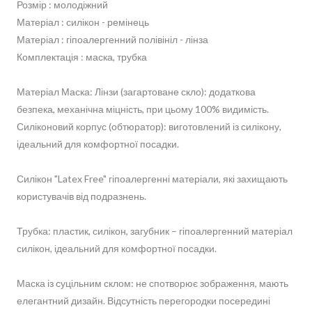
Розмір : молодіжний
Матеріал : силікон - ремінець
Матеріал : гіпоалергенний полівініл - лінза
Комплектація : маска, трубка
Матеріал Маска: Лінзи (загартоване скло): додаткова
безпека, механічна міцність, при цьому 100% видимість.
Силіконовий корпус (обтюратор): виготовлений із силікону,
ідеальний для комфортної посадки.
Силікон "Latex Free" гіпоалергенні матеріали, які захищають
користувачів від подразнень.
Трубка: пластик, силікон, загубник – гіпоалергенний матеріал
силікон, ідеальний для комфортної посадки.
Маска із суцільним склом: не спотворює зображення, мають
елегантний дизайн. Відсутність перегородки посередині