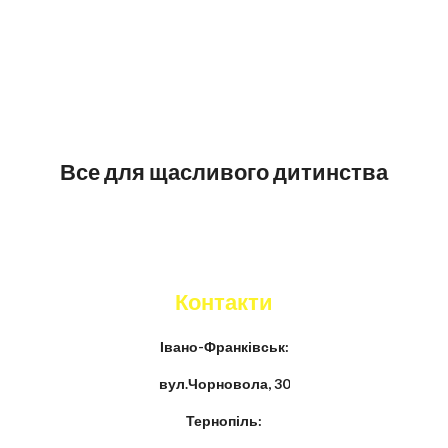
Все для щасливого дитинства
Контакти
Івано-Франківськ:
вул.Чорновола, 30
Тернопіль: