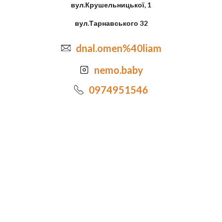
вул.Крушельницької, 1
вул.Тарнавського 32
dnal.omen%40liam
nemo.baby
0974951546