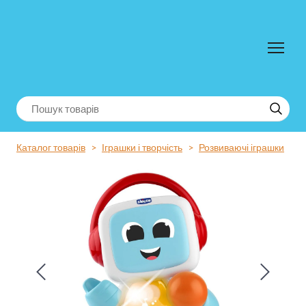
Каталог товарів
Іграшки і творчість
Розвиваючі іграшки