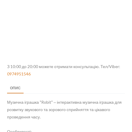
З 10:00 до 20:00 можете отримати консультацію. Тел/Viber:
0974951546
ОПИС
Музична іграшка "Robit" ‒ інтерактивна музична іграшка для
розвитку звукового та зорового сприйняття та цікавого
проведення часу.
Особливості: