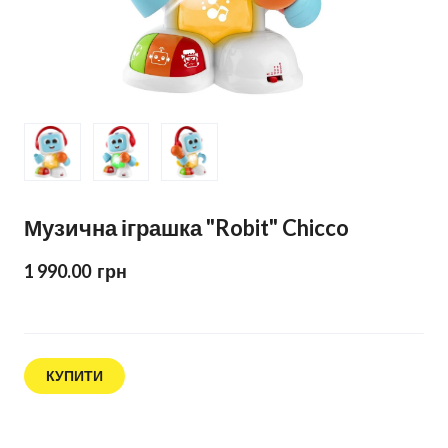
Музична іграшка "Robit" Chicco
1 990.00  грн
КУПИТИ