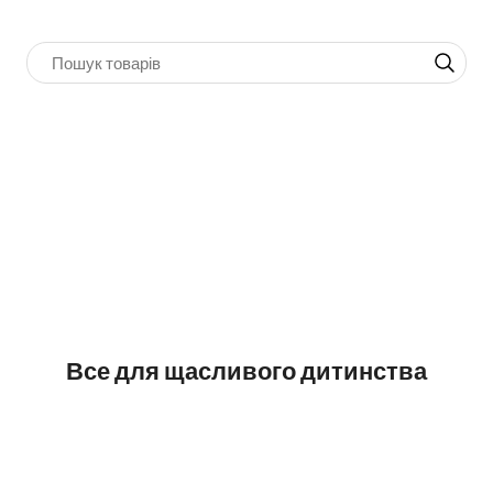
Все для щасливого дитинства