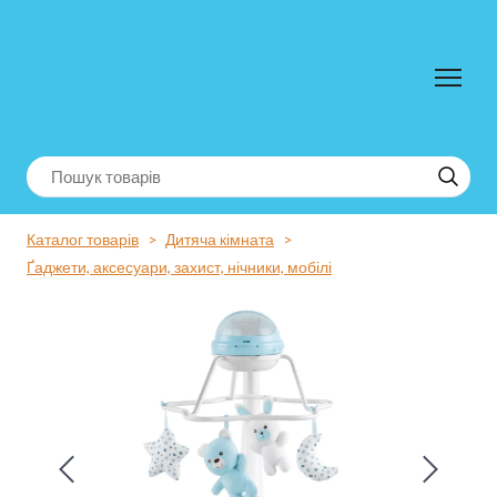
Каталог товарів
Дитяча кімната
Ґаджети, аксесуари, захист, нічники, мобілі