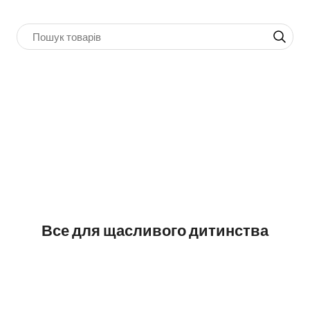
Все для щасливого дитинства