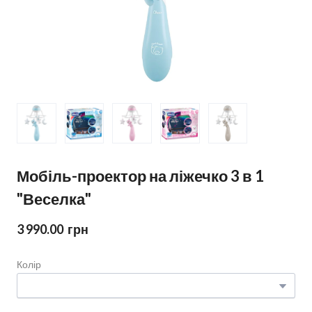
Мобіль-проектор на ліжечко 3 в 1
"Веселка"
3 990.00  грн
Колір