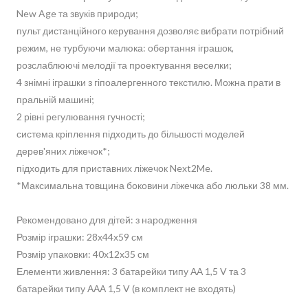
New Age та звуків природи;
пульт дистанційного керування дозволяє вибрати потрібний
режим, не турбуючи малюка: обертання іграшок,
розслаблюючі мелодії та проектування веселки;
4 знімні іграшки з гіпоалергенного текстилю. Можна прати в
пральній машині;
2 рівні регулювання гучності;
система кріплення підходить до більшості моделей
дерев'яних ліжечок*;
підходить для приставних ліжечок Next2Me.
*Максимальна товщина боковини ліжечка або люльки 38 мм.
Рекомендовано для дітей: з народження
Розмір іграшки: 28х44х59 см
Розмір упаковки: 40x12x35 см
Елементи живлення: 3 батарейки типу АА 1,5 V та 3
батарейки типу ААА 1,5 V (в комплект не входять)