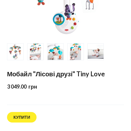
Мобайл "Лісові друзі" Tiny Love
3 049.00  грн
КУПИТИ