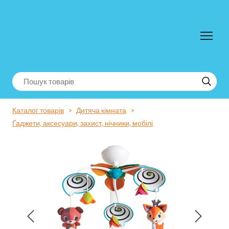
Каталог товарів
Дитяча кімната
Ґаджети, аксесуари, захист, нічники, мобілі