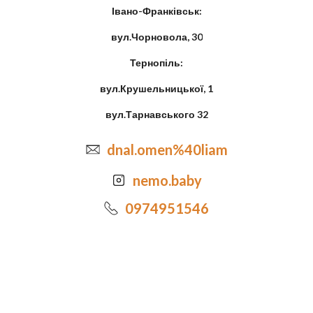
Івано-Франківськ:
вул.Чорновола, 30
Тернопіль:
вул.Крушельницької, 1
вул.Тарнавського 32
dnal.omen%40liam
nemo.baby
0974951546