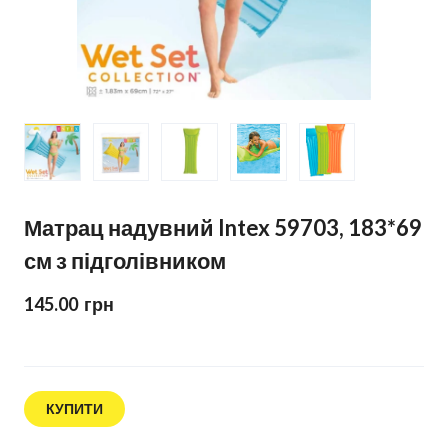
Матрац надувний Intex 59703, 183*69
см з підголівником
145.00  грн
КУПИТИ