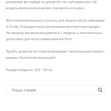
розмірами він підійде як для дітей, так і для дорослих. Ця
модель виконана в яскравих соковитих кольорах.
Виготовлений матрац із тонкого, але міцного вінілу завтовшки
0.15 мм. Усередині нього встановлені вінілові перегородки.
На матраці зможе розташуватися 1 людина, а максимально
допустиме для нього навантаження 90 кг.
Зробіть дозвілля на пляжі яскравішим і захоплюючим разом з
міцним і безпечним матрацом!
Розмір/габарити: 183 * 69 см