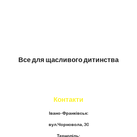
Все для щасливого дитинства
Контакти
Івано-Франківськ:
вул.Чорновола, 30
Тернопіль: