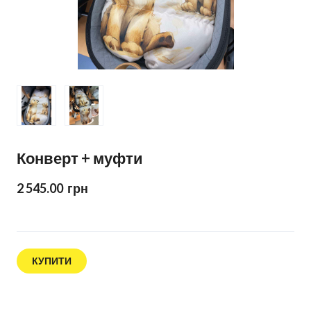
Конверт + муфти
2 545.00  грн
КУПИТИ