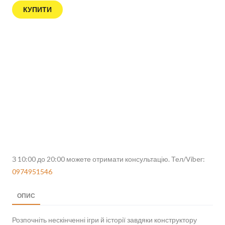
КУПИТИ
З 10:00 до 20:00 можете отримати консультацію. Тел/Viber:
0974951546
ОПИС
Розпочніть нескінченні ігри й історії завдяки конструктору