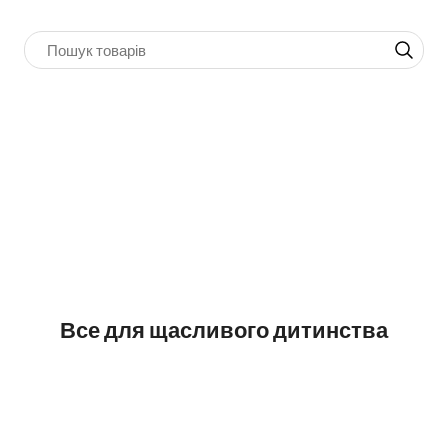
Все для щасливого дитинства