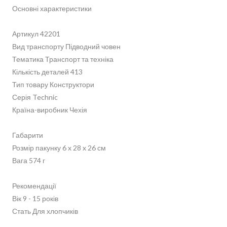
Основні характеристики
Артикул 42201
Вид транспорту Підводний човен
Тематика Транспорт та техніка
Кількість деталей 413
Тип товару Конструктори
Серія Technic
Країна-виробник Чехія
Габарити
Розмір пакунку 6 x 28 x 26 см
Вага 574 г
Рекомендації
Вік 9 - 15 років
Стать Для хлопчиків