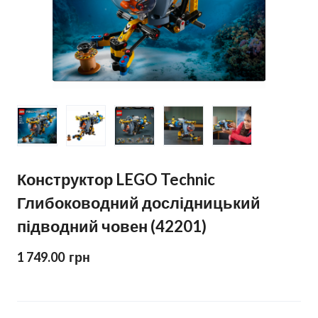
Конструктор LEGO Technic
Глибоководний дослідницький
підводний човен (42201)
1 749.00  грн