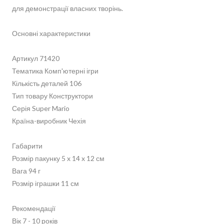
для демонстрації власних творінь.
Основні характеристики
Артикул 71420
Тематика Комп'ютерні ігри
Кількість деталей 106
Тип товару Конструктори
Серія Super Mario
Країна-виробник Чехія
Габарити
Розмір пакунку 5 x 14 x 12 см
Вага 94 г
Розмір іграшки 11 см
Рекомендації
Вік 7 - 10 років