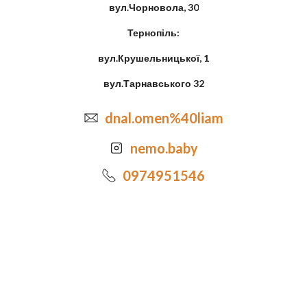
вул.Чорновола, 30
Тернопіль:
вул.Крушельницької, 1
вул.Тарнавського 32
dnal.omen%40liam
nemo.baby
0974951546