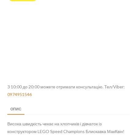
З 10:00 до 20:00 можете отримати консультацію. Тел/Viber:
0974951546
ОПИС
Висока швидкість чекає на хлопчиків і дівчаток із
конструктором LEGO Speed Champions Блискавка МакКвін!