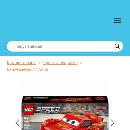
Каталог товарів
Іграшки і творчість
Конструктори LEGO®