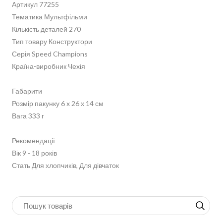
Артикул 77255
Тематика Мультфільми
Кількість деталей 270
Тип товару Конструктори
Серія Speed ​​Champions
Країна-виробник Чехія
Габарити
Розмір пакунку 6 x 26 x 14 см
Вага 333 г
Рекомендації
Вік 9 - 18 років
Стать Для хлопчиків, Для дівчаток