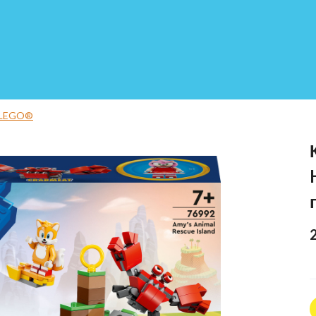
 LEGO®