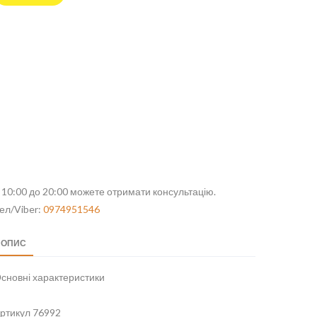
 10:00 до 20:00 можете отримати консультацію.
ел/Viber:
0974951546
ОПИС
сновні характеристики
ртикул 76992