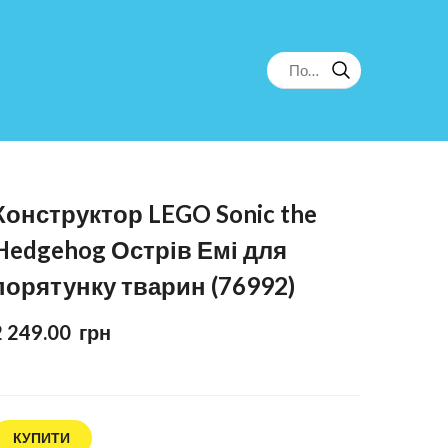
Конструктор LEGO Sonic the
Hedgehog Острів Емі для
порятунку тварин (76992)
2 249.00  грн
КУПИТИ