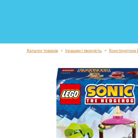
Каталог товарів
Іграшки і творчість
Конструктори