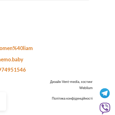
.omen%40liam
nemo.baby
974951546
Дизайн
Vent-media
, хостинг
Weblium
Політика конфіденційності