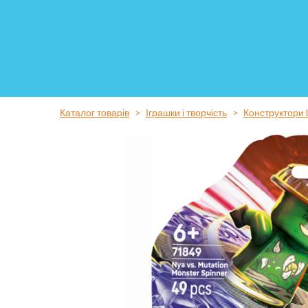
Каталог товарів
Іграшки і творчість
Конструктори