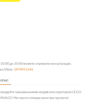
 10:00 до 20:00 можете отримати консультацію.
ел/Viber:
0974951546
ОПИС
орадуйте шанувальників ніндзів конструктором LEGO
INJAGO Нія проти спінера монстра-мутанта!