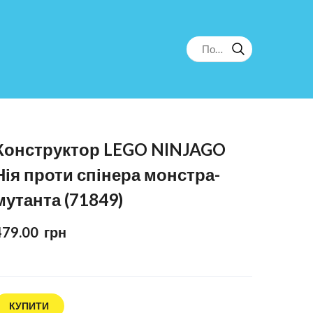
Конструктор LEGO NINJAGO
Нія проти спінера монстра-
мутанта (71849)
479.00  грн
КУПИТИ