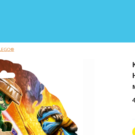
 LEGO®