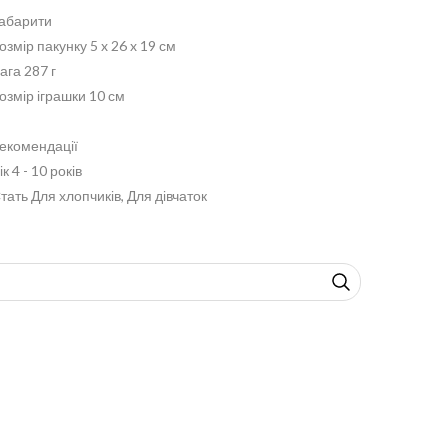
абарити
озмір пакунку 5 x 26 x 19 см
ага 287 г
озмір іграшки 10 см
екомендації
ік 4 - 10 років
тать Для хлопчиків, Для дівчаток