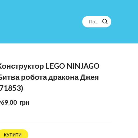
Конструктор LEGO NINJAGO
Битва робота дракона Джея
(71853)
969.00  грн
КУПИТИ