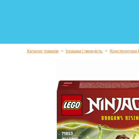
Каталог товарів
Іграшки і творчість
Конструктори