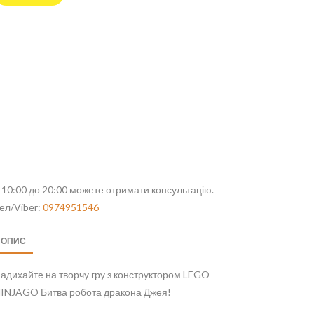
 10:00 до 20:00 можете отримати консультацію.
ел/Viber:
0974951546
ОПИС
адихайте на творчу гру з конструктором LEGO
INJAGO Битва робота дракона Джея!