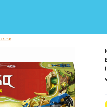
 LEGO®