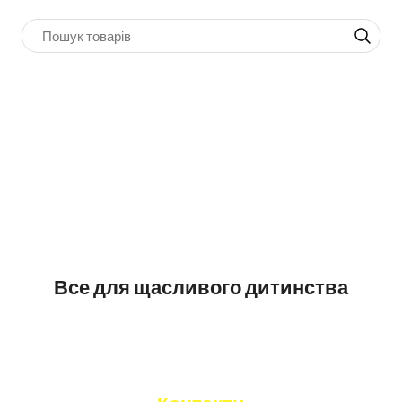
Все для щасливого дитинства