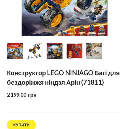
Конструктор LEGO NINJAGO Багі для
бездоріжжя ніндзя Арін (71811)
2 199.00  грн
КУПИТИ