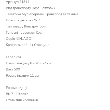
Артикул 71811
Вид транспорту Позашляховик
Тематика Мультсеріали, Транспорт та техніка
Кількість деталей 267
Тип товару Конструктори
Головні персонажі Коул
Серія NINJAGO
Країна-виробник Угорщина
Габарити
Розмір пакунку 8 x 28 x 26 см
Вага 590 г
Розмір іграшки 11 см
Рекомендації
Вік 7 - 10 років
Стать Для хлопчиків