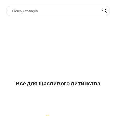
Все для щасливого дитинства