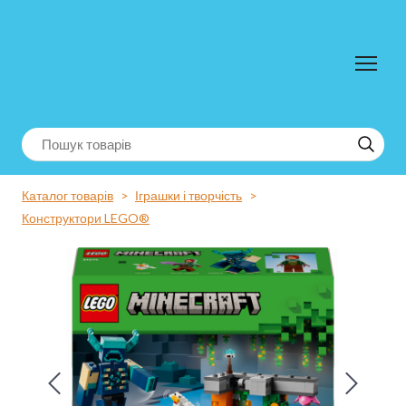
Каталог товарів
Іграшки і творчість
Конструктори LEGO®