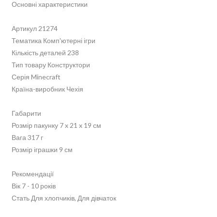
Основні характеристики
Артикул 21274
Тематика Комп'ютерні ігри
Кількість деталей 238
Тип товару Конструктори
Серія Minecraft
Країна-виробник Чехія
Габарити
Розмір пакунку 7 x 21 x 19 см
Вага 317 г
Розмір іграшки 9 см
Рекомендації
Вік 7 - 10 років
Стать Для хлопчиків, Для дівчаток