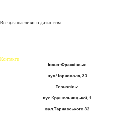
Все для щасливого дитинства
Контакти
Івано-Франківськ:
вул.Чорновола, 30
Тернопіль:
вул.Крушельницької, 1
вул.Тарнавського 32