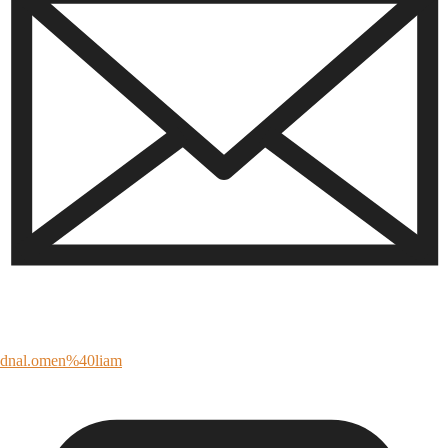
dnal.omen%40liam