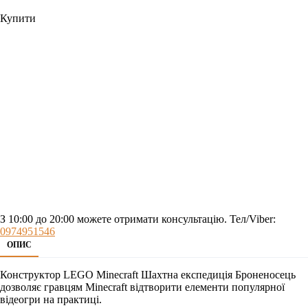
Купити
З 10:00 до 20:00 можете отримати консультацію. Тел/Viber:
0974951546
ОПИС
Конструктор LEGO Minecraft Шахтна експедиція Броненосець
дозволяє гравцям Minecraft відтворити елементи популярної
відеогри на практиці.