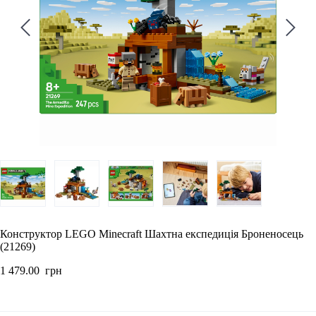
Конструктор LEGO Minecraft Шахтна експедиція Броненосець
(21269)
1 479.00  грн