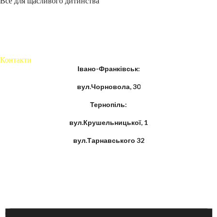
Все для щасливого дитинства
Контакти
Івано-Франківськ:
вул.Чорновола, 30
Тернопіль:
вул.Крушельницької, 1
вул.Тарнавського 32