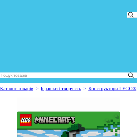
Каталог товарів
Іграшки і творчість
Конструктори LEGO®