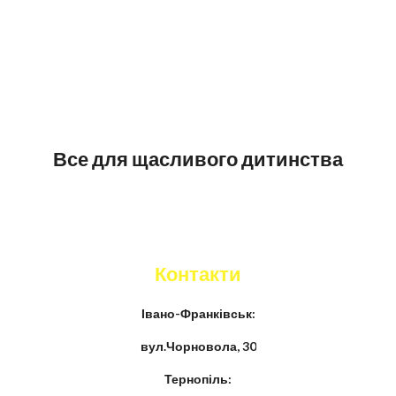
Все для щасливого дитинства
Контакти
Івано-Франківськ:
вул.Чорновола, 30
Тернопіль: