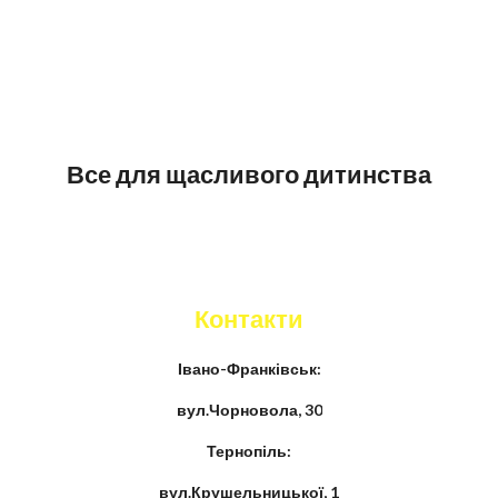
Все для щасливого дитинства
Контакти
Івано-Франківськ:
вул.Чорновола, 30
Тернопіль:
вул.Крушельницької, 1