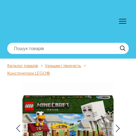
Каталог товарів
Іграшки і творчість
Конструктори LEGO®