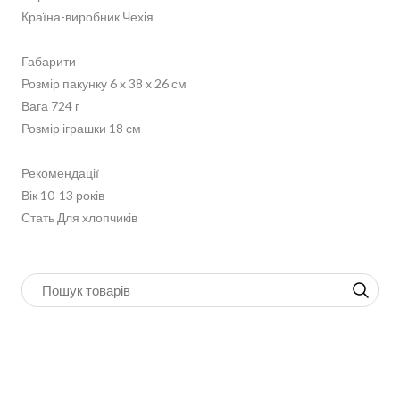
Країна-виробник Чехія
Габарити
Розмір пакунку 6 x 38 x 26 см
Вага 724 г
Розмір іграшки 18 см
Рекомендації
Вік 10-13 років
Стать Для хлопчиків