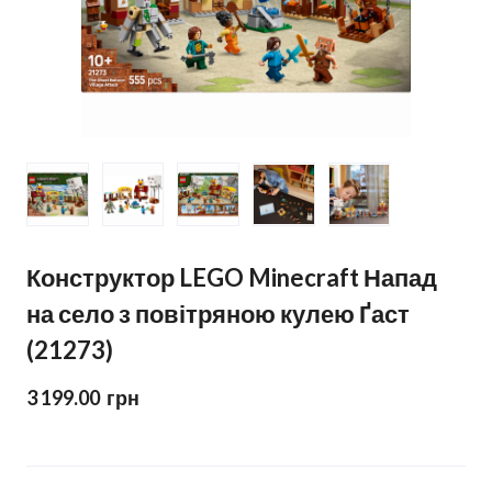
Конструктор LEGO Minecraft Напад
на село з повітряною кулею Ґаст
(21273)
3 199.00  грн