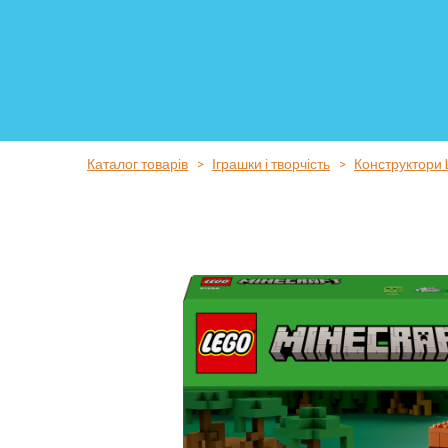
Каталог товарів
Іграшки і творчість
Конструктори