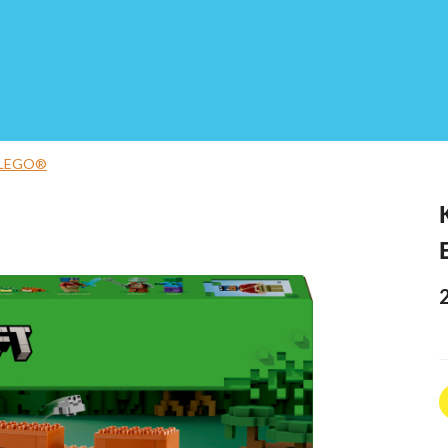
 LEGO®