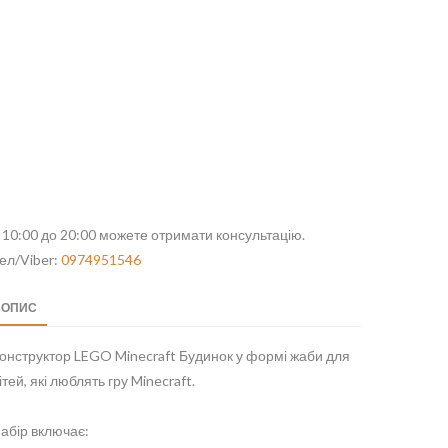
 10:00 до 20:00 можете отримати консультацію.
ел/Viber:
0974951546
ОПИС
онструктор LEGO Minecraft Будинок у формі жаби для
ітей, які люблять гру Minecraft.
абір включає: