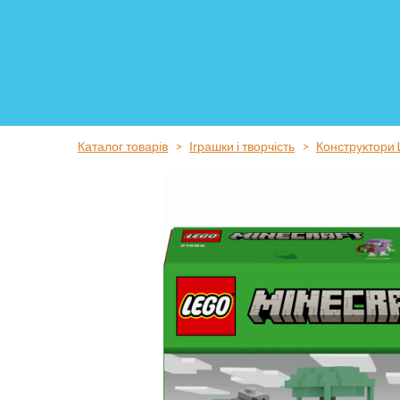
Каталог товарів
Іграшки і творчість
Конструктори