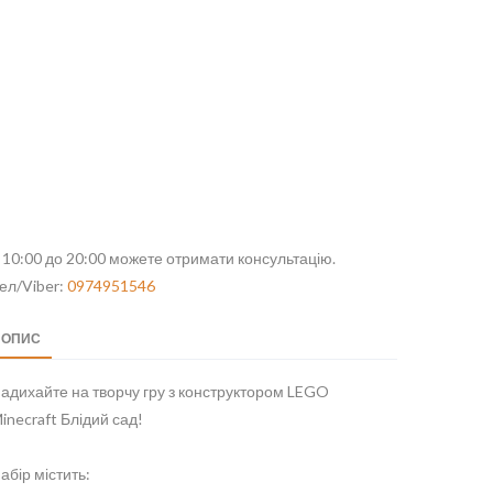
 10:00 до 20:00 можете отримати консультацію.
ел/Viber:
0974951546
ОПИС
адихайте на творчу гру з конструктором LEGO
inecraft Блідий сад!
абір містить: