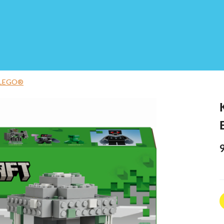
 LEGO®