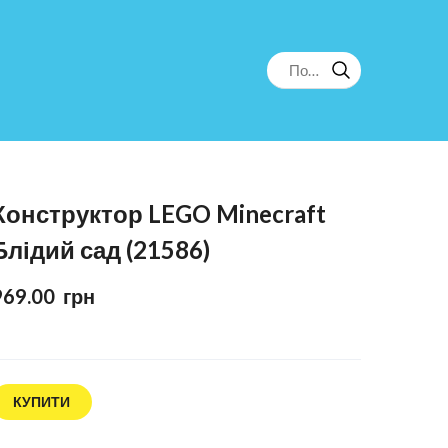
Конструктор LEGO Minecraft
Блідий сад (21586)
969.00  грн
КУПИТИ