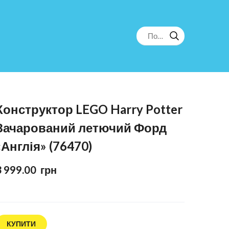
Конструктор LEGO Harry Potter
Зачарований летючий Форд
«Англія» (76470)
3 999.00  грн
КУПИТИ