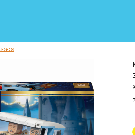
 LEGO®