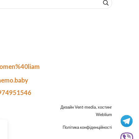
.omen%40liam
nemo.baby
974951546
Дизайн
Vent-media
, хостинг
Weblium
Політика конфіденційності