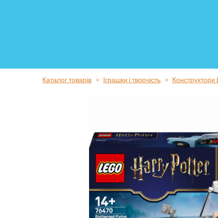
Каталог товарів
Іграшки і творчість
Конструктори