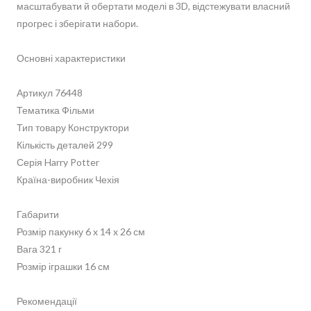
масштабувати й обертати моделі в 3D, відстежувати власний
прогрес і зберігати набори.
Основні характеристики
Артикул 76448
Тематика Фільми
Тип товару Конструктори
Кількість деталей 299
Серія Harry Potter
Країна-виробник Чехія
Габарити
Розмір пакунку 6 x 14 x 26 см
Вага 321 г
Розмір іграшки 16 см
Рекомендації