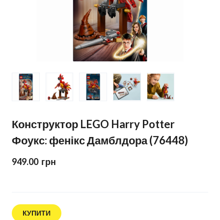
Конструктор LEGO Harry Potter
Фоукс: фенікс Дамблдора (76448)
949.00  грн
КУПИТИ