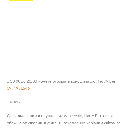
З 10:00 до 20:00 можете отримати консультацію. Тел/Viber:
0974951546
ОПИС
Дозвольте юним шанувальникам всесвіту Harry Potter, які
обожнюють тварин, підживити захоплення чарівним світом за