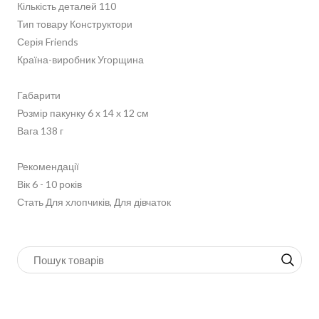
Кількість деталей 110
Тип товару Конструктори
Серія Friends
Країна-виробник Угорщина
Габарити
Розмір пакунку 6 x 14 x 12 см
Вага 138 г
Рекомендації
Вік 6 - 10 років
Стать Для хлопчиків, Для дівчаток