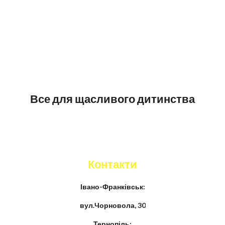
Все для щасливого дитинства
Контакти
Івано-Франківськ:
вул.Чорновола, 30
Тернопіль: