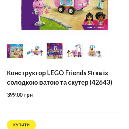
Конструктор LEGO Friends Ятка із
солодкою ватою та скутер (42643)
399.00  грн
КУПИТИ