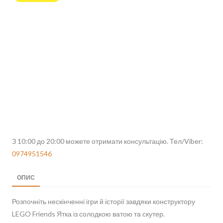
З 10:00 до 20:00 можете отримати консультацію. Тел/Viber:
0974951546
ОПИС
Розпочніть нескінченні ігри й історії завдяки конструктору
LEGO Friends Ятка із солодкою ватою та скутер.