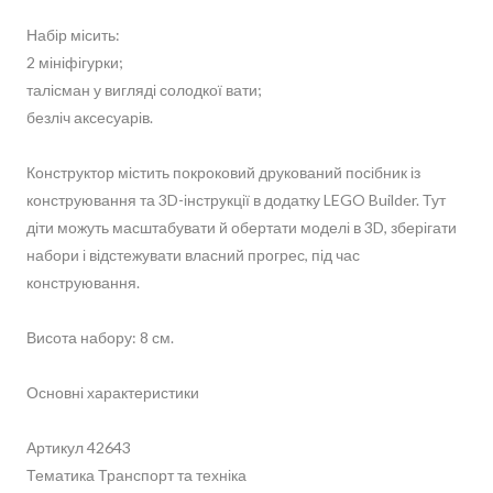
Набір місить:
2 мініфігурки;
талісман у вигляді солодкої вати;
безліч аксесуарів.
Конструктор містить покроковий друкований посібник із
конструювання та 3D-інструкції в додатку LEGO Builder. Тут
діти можуть масштабувати й обертати моделі в 3D, зберігати
набори і відстежувати власний прогрес, під час
конструювання.
Висота набору: 8 см.
Основні характеристики
Артикул 42643
Тематика Транспорт та техніка