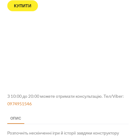
КУПИТИ
З 10:00 до 20:00 можете отримати консультацію. Тел/Viber:
0974951546
ОПИС
Розпочніть нескінченні ігри й історії завдяки конструктору