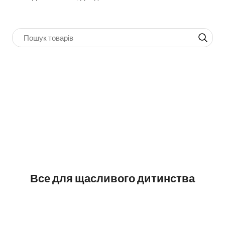
Все для щасливого дитинства