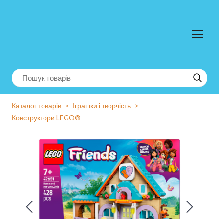
Каталог товарів
Іграшки і творчість
Конструктори LEGO®