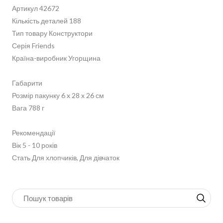
Артикул 42672
Кількість деталей 188
Тип товару Конструктори
Серія Friends
Країна-виробник Угорщина
Габарити
Розмір пакунку 6 x 28 x 26 см
Вага 788 г
Рекомендації
Вік 5 - 10 років
Стать Для хлопчиків, Для дівчаток