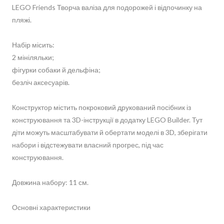
LEGO Friends Творча валіза для подорожей і відпочинку на
пляжі.
Набір місить:
2 мініляльки;
фігурки собаки й дельфіна;
безліч аксесуарів.
Конструктор містить покроковий друкований посібник із
конструювання та 3D-інструкції в додатку LEGO Builder. Тут
діти можуть масштабувати й обертати моделі в 3D, зберігати
набори і відстежувати власний прогрес, під час
конструювання.
Довжина набору: 11 см.
Основні характеристики