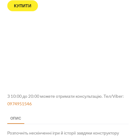
КУПИТИ
З 10:00 до 20:00 можете отримати консультацію. Тел/Viber:
0974951546
ОПИС
Розпочніть нескінченні ігри й історії завдяки конструктору