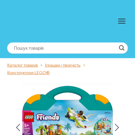
Каталог товарів
Іграшки і творчість
Конструктори LEGO®