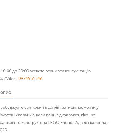
 10:00 до 20:00 можете отримати консультацію.
ел/Viber:
0974951546
ОПИС
робуджуйте святковий настрій і затишні моменти у
івчаток і хлопчиків, коли вони відкривають віконця
грашкового конструктора LEGO Friends Адвент календар
025.