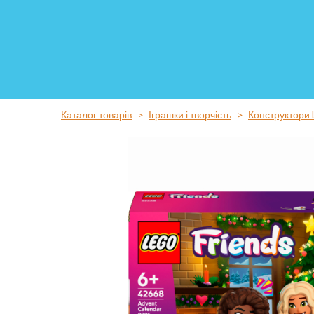
Каталог товарів
Іграшки і творчість
Конструктори