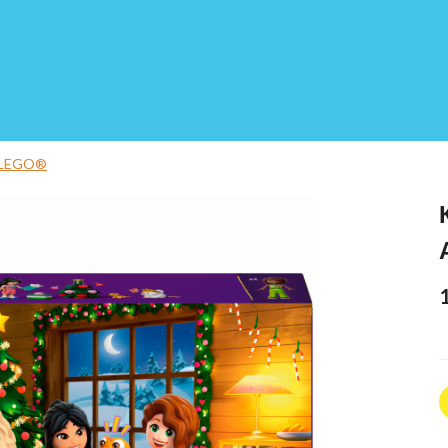
 LEGO®