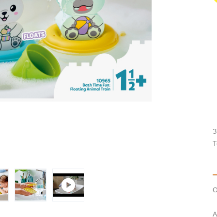
З
Т
О
А