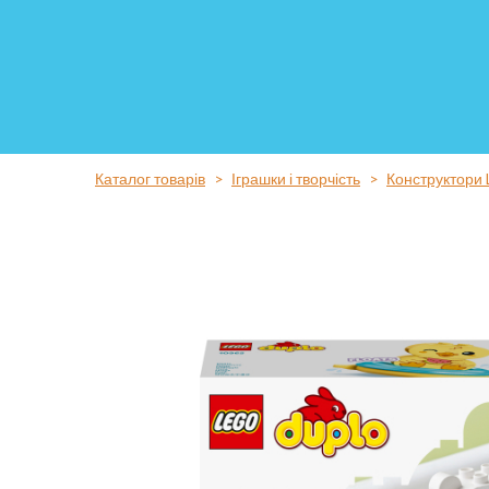
Каталог товарів
Іграшки і творчість
Конструктори