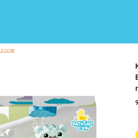
 LEGO®