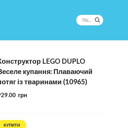
Конструктор LEGO DUPLO
Веселе купання: Плаваючий
потяг із тваринами (10965)
929.00  грн
КУПИТИ